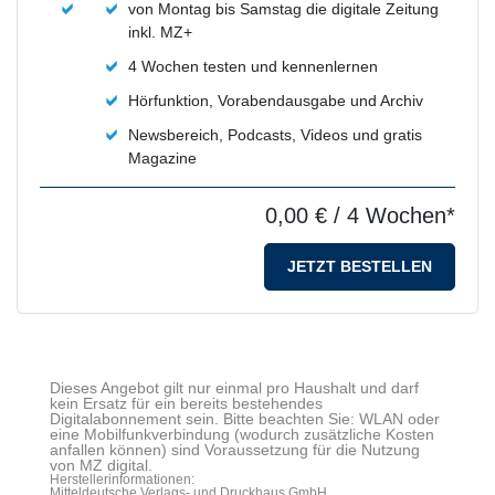
von Montag bis Samstag die digitale Zeitung
inkl. MZ+
4 Wochen testen und kennenlernen
Hörfunktion, Vorabendausgabe und Archiv
Newsbereich, Podcasts, Videos und gratis
Magazine
0,00 €
/ 4 Wochen*
JETZT BESTELLEN
Dieses Angebot gilt nur einmal pro Haushalt und darf
kein Ersatz für ein bereits bestehendes
Digitalabonnement sein. Bitte beachten Sie: WLAN oder
eine Mobilfunkverbindung (wodurch zusätzliche Kosten
anfallen können) sind Voraussetzung für die Nutzung
von MZ digital.
Herstellerinformationen:
Mitteldeutsche Verlags- und Druckhaus GmbH