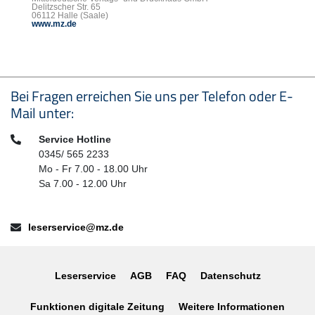
Delitzscher Str. 65
06112 Halle (Saale)
www.mz.de
Seitenfußbereich
Bei Fragen erreichen Sie uns per Telefon oder E-
Mail unter:
Telefon:
Service Hotline
0345/ 565 2233
Mo - Fr 7.00 - 18.00 Uhr
Sa 7.00 - 12.00 Uhr
E-Mail:
leserservice@mz.de
Leserservice
AGB
FAQ
Datenschutz
Funktionen digitale Zeitung
Weitere Informationen