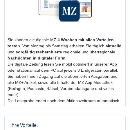
Sie können die digitale MZ
4 Wochen
mit
allen Vorteilen
testen
. Von Montag bis Samstag erhalten Sie täglich
aktuelle
und
sorgfältig recherchierte
regionale und überregionale
Nachrichten in digitaler Form.
Die digitale Zeitung lesen Sie mobil optimiert in unserer App
oder stationär auf dem PC auf jeweils 3 Endgeräten parallel.
Sie haben freien Zugang auf die abonnierten Ausgaben und
alle MZ+ Artikel, sowie alle Inhalte der MZ App Mediathek
(Beilagen, Podcasts, Rätsel, Vorabendausgabe und vieles
mehr).
Die Leseprobe endet nach dem Aktionszeitraum automatisch.
Produktzusammenfassung und Einstel
Ihre Vorteile: