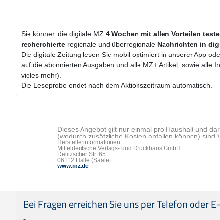
Sie können die digitale MZ
4 Wochen
mit
allen Vorteilen test
recherchierte
regionale und überregionale
Nachrichten in dig
Die digitale Zeitung lesen Sie mobil optimiert in unserer App od
auf die abonnierten Ausgaben und alle MZ+ Artikel, sowie alle
vieles mehr).
Die Leseprobe endet nach dem Aktionszeitraum automatisch.
Dieses Angebot gilt nur einmal pro Haushalt und dar
(wodurch zusätzliche Kosten anfallen können) sind 
Herstellerinformationen:
Mitteldeutsche Verlags- und Druckhaus GmbH
Delitzscher Str. 65
06112 Halle (Saale)
www.mz.de
Seitenfußbereich
Bei Fragen erreichen Sie uns per Telefon oder E-