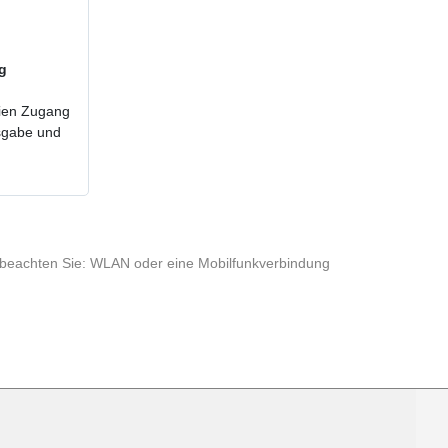
ig
reien Zugang
usgabe und
te beachten Sie: WLAN oder eine Mobilfunkverbindung