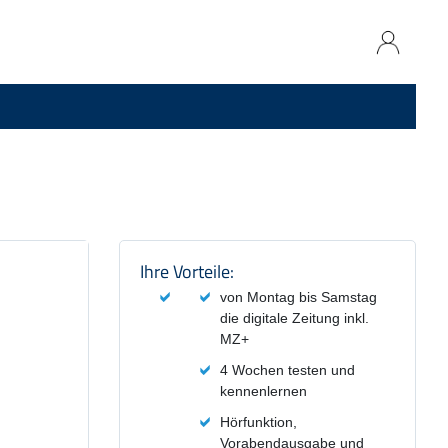
Produktzusammenfassung und
Ihre Vorteile:
von Montag bis Samstag
die digitale Zeitung inkl.
MZ+
4 Wochen testen und
kennenlernen
Hörfunktion,
Vorabendausgabe und