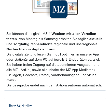
Sie können die digitale MZ
4 Wochen
mit
allen Vorteilen
testen
. Von Montag bis Samstag erhalten Sie täglich
aktuelle
und
sorgfältig recherchierte
regionale und überregionale
Nachrichten in digitaler Form.
Die digitale Zeitung lesen Sie mobil optimiert in unserer App
oder stationär auf dem PC auf jeweils 3 Endgeräten parallel.
Sie haben freien Zugang auf die abonnierten Ausgaben und
alle MZ+ Artikel, sowie alle Inhalte der MZ App Mediathek
(Beilagen, Podcasts, Rätsel, Vorabendausgabe und vieles
mehr).
Die Leseprobe endet nach dem Aktionszeitraum automatisch.
Produktzusammenfassung und Einstel
Ihre Vorteile: