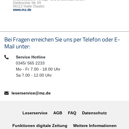
Delitzscher Str. 65
06112 Halle (Saale)
www.mz.de
Seitenfußbereich
Bei Fragen erreichen Sie uns per Telefon oder E-
Mail unter:
Telefon:
Service Hotline
0345/ 565 2233
Mo - Fr 7.00 - 18.00 Uhr
Sa 7.00 - 12.00 Uhr
E-Mail:
leserservice@mz.de
Leserservice
AGB
FAQ
Datenschutz
Funktionen digitale Zeitung
Weitere Informationen