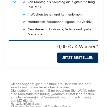
von Montag bis Samstag die digitale Zeitung
inkl. MZ+
4 Wochen testen und kennenlernen
Hörfunktion, Vorabendausgabe und Archiv
Newsbereich, Podcasts, Videos und gratis
Magazine
0,00 €
/ 4 Wochen*
JETZT BESTELLEN
Dieses Angebot gilt nur einmal pro Haushalt und darf
kein Ersatz für ein bereits bestehendes
Digitalabonnement sein. Bitte beachten Sie: WLAN oder
eine Mobilfunkverbindung (wodurch zusätzliche Kosten
anfallen können) sind Voraussetzung für die Nutzung
von MZ digital.
Herstellerinformationen:
Mitteldeutsche Verlags- und Druckhaus GmbH