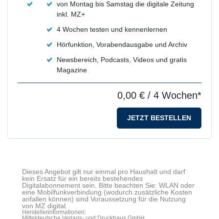
von Montag bis Samstag die digitale Zeitung
inkl. MZ+
4 Wochen testen und kennenlernen
Hörfunktion, Vorabendausgabe und Archiv
Newsbereich, Podcasts, Videos und gratis
Magazine
0,00 €
/ 4 Wochen*
JETZT BESTELLEN
Dieses Angebot gilt nur einmal pro Haushalt und darf
kein Ersatz für ein bereits bestehendes
Digitalabonnement sein. Bitte beachten Sie: WLAN oder
eine Mobilfunkverbindung (wodurch zusätzliche Kosten
anfallen können) sind Voraussetzung für die Nutzung
von MZ digital.
Herstellerinformationen:
Mitteldeutsche Verlags- und Druckhaus GmbH