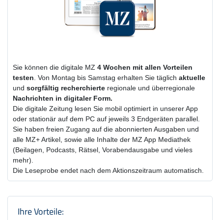
Sie können die digitale MZ
4 Wochen
mit
allen Vorteilen
testen
. Von Montag bis Samstag erhalten Sie täglich
aktuelle
und
sorgfältig recherchierte
regionale und überregionale
Nachrichten in digitaler Form.
Die digitale Zeitung lesen Sie mobil optimiert in unserer App
oder stationär auf dem PC auf jeweils 3 Endgeräten parallel.
Sie haben freien Zugang auf die abonnierten Ausgaben und
alle MZ+ Artikel, sowie alle Inhalte der MZ App Mediathek
(Beilagen, Podcasts, Rätsel, Vorabendausgabe und vieles
mehr).
Die Leseprobe endet nach dem Aktionszeitraum automatisch.
Produktzusammenfassung und Einstel
Ihre Vorteile: