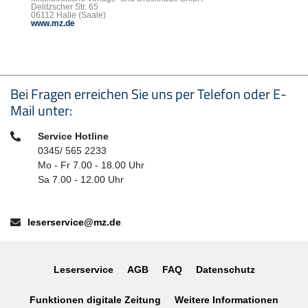
Delitzscher Str. 65
06112 Halle (Saale)
www.mz.de
Seitenfußbereich
Bei Fragen erreichen Sie uns per Telefon oder E-
Mail unter:
Telefon:
Service Hotline
0345/ 565 2233
Mo - Fr 7.00 - 18.00 Uhr
Sa 7.00 - 12.00 Uhr
E-Mail:
leserservice@mz.de
Leserservice
AGB
FAQ
Datenschutz
Funktionen digitale Zeitung
Weitere Informationen