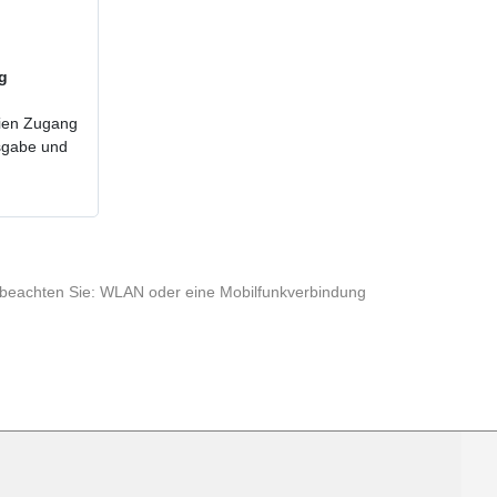
ig
reien Zugang
usgabe und
te beachten Sie: WLAN oder eine Mobilfunkverbindung