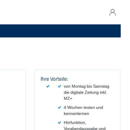
Produktzusammenfassung und
Ihre Vorteile:
von Montag bis Samstag
die digitale Zeitung inkl.
MZ+
4 Wochen testen und
kennenlernen
Hörfunktion,
Vorabendausgabe und