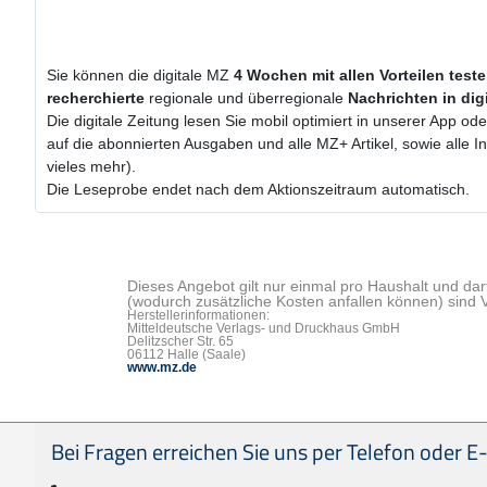
Sie können die digitale MZ
4 Wochen
mit
allen Vorteilen test
recherchierte
regionale und überregionale
Nachrichten in dig
Die digitale Zeitung lesen Sie mobil optimiert in unserer App od
auf die abonnierten Ausgaben und alle MZ+ Artikel, sowie alle
vieles mehr).
Die Leseprobe endet nach dem Aktionszeitraum automatisch.
Dieses Angebot gilt nur einmal pro Haushalt und dar
(wodurch zusätzliche Kosten anfallen können) sind 
Herstellerinformationen:
Mitteldeutsche Verlags- und Druckhaus GmbH
Delitzscher Str. 65
06112 Halle (Saale)
www.mz.de
Seitenfußbereich
Bei Fragen erreichen Sie uns per Telefon oder E-