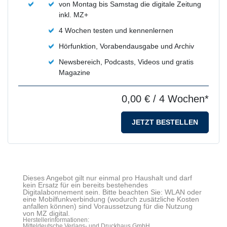
von Montag bis Samstag die digitale Zeitung
inkl. MZ+
4 Wochen testen und kennenlernen
Hörfunktion, Vorabendausgabe und Archiv
Newsbereich, Podcasts, Videos und gratis
Magazine
0,00 €
/ 4 Wochen*
JETZT BESTELLEN
Dieses Angebot gilt nur einmal pro Haushalt und darf
kein Ersatz für ein bereits bestehendes
Digitalabonnement sein. Bitte beachten Sie: WLAN oder
eine Mobilfunkverbindung (wodurch zusätzliche Kosten
anfallen können) sind Voraussetzung für die Nutzung
von MZ digital.
Herstellerinformationen:
Mitteldeutsche Verlags- und Druckhaus GmbH