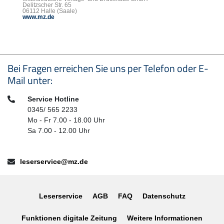
Delitzscher Str. 65
06112 Halle (Saale)
www.mz.de
Seitenfußbereich
Bei Fragen erreichen Sie uns per Telefon oder E-
Mail unter:
Telefon:
Service Hotline
0345/ 565 2233
Mo - Fr 7.00 - 18.00 Uhr
Sa 7.00 - 12.00 Uhr
E-Mail:
leserservice@mz.de
Leserservice
AGB
FAQ
Datenschutz
Funktionen digitale Zeitung
Weitere Informationen