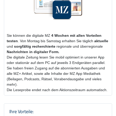
Sie können die digitale MZ
4 Wochen
mit
allen Vorteilen
testen
. Von Montag bis Samstag erhalten Sie täglich
aktuelle
und
sorgfältig recherchierte
regionale und überregionale
Nachrichten in digitaler Form.
Die digitale Zeitung lesen Sie mobil optimiert in unserer App
oder stationär auf dem PC auf jeweils 3 Endgeräten parallel.
Sie haben freien Zugang auf die abonnierten Ausgaben und
alle MZ+ Artikel, sowie alle Inhalte der MZ App Mediathek
(Beilagen, Podcasts, Rätsel, Vorabendausgabe und vieles
mehr).
Die Leseprobe endet nach dem Aktionszeitraum automatisch.
Produktzusammenfassung und Einstel
Ihre Vorteile: