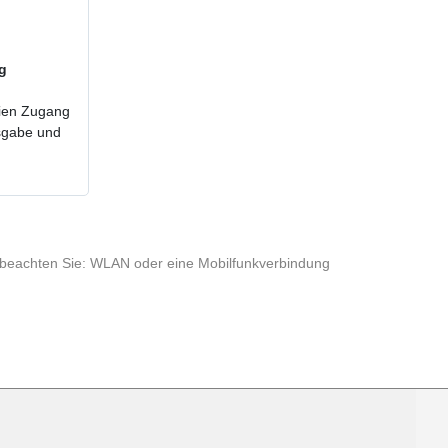
ig
reien Zugang
usgabe und
te beachten Sie: WLAN oder eine Mobilfunkverbindung