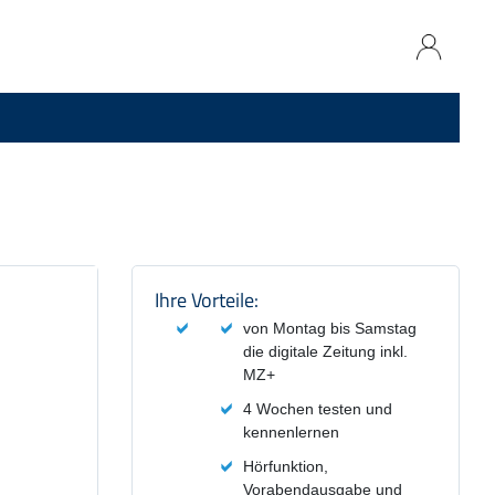
Produktzusammenfassung und
Ihre Vorteile:
von Montag bis Samstag
die digitale Zeitung inkl.
MZ+
4 Wochen testen und
kennenlernen
Hörfunktion,
Vorabendausgabe und