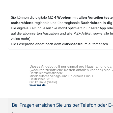
Sie können die digitale MZ
4 Wochen
mit
allen Vorteilen test
recherchierte
regionale und überregionale
Nachrichten in dig
Die digitale Zeitung lesen Sie mobil optimiert in unserer App od
auf die abonnierten Ausgaben und alle MZ+ Artikel, sowie alle
vieles mehr).
Die Leseprobe endet nach dem Aktionszeitraum automatisch.
Dieses Angebot gilt nur einmal pro Haushalt und dar
(wodurch zusätzliche Kosten anfallen können) sind 
Herstellerinformationen:
Mitteldeutsche Verlags- und Druckhaus GmbH
Delitzscher Str. 65
06112 Halle (Saale)
www.mz.de
Seitenfußbereich
Bei Fragen erreichen Sie uns per Telefon oder E-