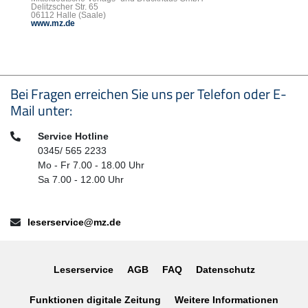
Delitzscher Str. 65
06112 Halle (Saale)
www.mz.de
Seitenfußbereich
Bei Fragen erreichen Sie uns per Telefon oder E-
Mail unter:
Telefon:
Service Hotline
0345/ 565 2233
Mo - Fr 7.00 - 18.00 Uhr
Sa 7.00 - 12.00 Uhr
E-Mail:
leserservice@mz.de
Leserservice
AGB
FAQ
Datenschutz
Funktionen digitale Zeitung
Weitere Informationen