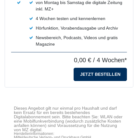
von Montag bis Samstag die digitale Zeitung
inkl. MZ+
4 Wochen testen und kennenlernen
Hörfunktion, Vorabendausgabe und Archiv
Newsbereich, Podcasts, Videos und gratis
Magazine
0,00 €
/ 4 Wochen*
JETZT BESTELLEN
Dieses Angebot gilt nur einmal pro Haushalt und darf
kein Ersatz für ein bereits bestehendes
Digitalabonnement sein. Bitte beachten Sie: WLAN oder
eine Mobilfunkverbindung (wodurch zusätzliche Kosten
anfallen können) sind Voraussetzung für die Nutzung
von MZ digital.
Herstellerinformationen:
Mitteldeutsche Verlags- und Druckhaus GmbH