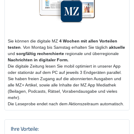
Sie können die digitale MZ
4 Wochen
mit
allen Vorteilen
testen
. Von Montag bis Samstag erhalten Sie täglich
aktuelle
und
sorgfältig recherchierte
regionale und überregionale
Nachrichten in digitaler Form.
Die digitale Zeitung lesen Sie mobil optimiert in unserer App
oder stationär auf dem PC auf jeweils 3 Endgeräten parallel.
Sie haben freien Zugang auf die abonnierten Ausgaben und
alle MZ+ Artikel, sowie alle Inhalte der MZ App Mediathek
(Beilagen, Podcasts, Rätsel, Vorabendausgabe und vieles
mehr).
Die Leseprobe endet nach dem Aktionszeitraum automatisch.
Produktzusammenfassung und Einstel
Ihre Vorteile: