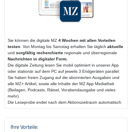
Sie können die digitale MZ
4 Wochen
mit
allen Vorteilen
testen
. Von Montag bis Samstag erhalten Sie täglich
aktuelle
und
sorgfältig recherchierte
regionale und überregionale
Nachrichten in digitaler Form.
Die digitale Zeitung lesen Sie mobil optimiert in unserer App
oder stationär auf dem PC auf jeweils 3 Endgeräten parallel.
Sie haben freien Zugang auf die abonnierten Ausgaben und
alle MZ+ Artikel, sowie alle Inhalte der MZ App Mediathek
(Beilagen, Podcasts, Rätsel, Vorabendausgabe und vieles
mehr).
Die Leseprobe endet nach dem Aktionszeitraum automatisch.
Produktzusammenfassung und Einstel
Ihre Vorteile: