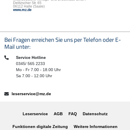
Delitzscher Str. 65
06112 Halle (Saale)
www.mz.de
Seitenfußbereich
Bei Fragen erreichen Sie uns per Telefon oder E-
Mail unter:
Telefon:
Service Hotline
0345/ 565 2233
Mo - Fr 7.00 - 18.00 Uhr
Sa 7.00 - 12.00 Uhr
E-Mail:
leserservice@mz.de
Leserservice
AGB
FAQ
Datenschutz
Funktionen digitale Zeitung
Weitere Informationen