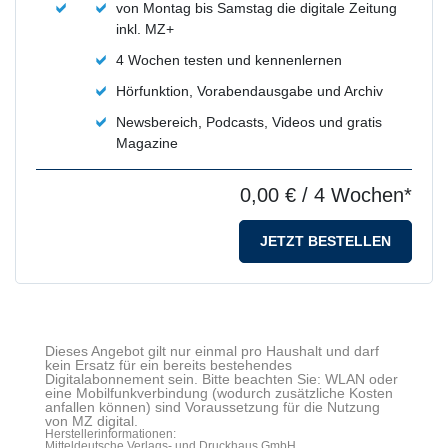
von Montag bis Samstag die digitale Zeitung
inkl. MZ+
4 Wochen testen und kennenlernen
Hörfunktion, Vorabendausgabe und Archiv
Newsbereich, Podcasts, Videos und gratis
Magazine
0,00 €
/ 4 Wochen*
JETZT BESTELLEN
Dieses Angebot gilt nur einmal pro Haushalt und darf
kein Ersatz für ein bereits bestehendes
Digitalabonnement sein. Bitte beachten Sie: WLAN oder
eine Mobilfunkverbindung (wodurch zusätzliche Kosten
anfallen können) sind Voraussetzung für die Nutzung
von MZ digital.
Herstellerinformationen:
Mitteldeutsche Verlags- und Druckhaus GmbH