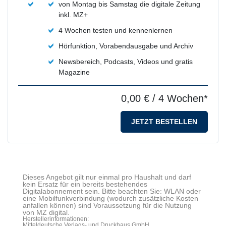
von Montag bis Samstag die digitale Zeitung
inkl. MZ+
4 Wochen testen und kennenlernen
Hörfunktion, Vorabendausgabe und Archiv
Newsbereich, Podcasts, Videos und gratis
Magazine
0,00 €
/ 4 Wochen*
JETZT BESTELLEN
Dieses Angebot gilt nur einmal pro Haushalt und darf
kein Ersatz für ein bereits bestehendes
Digitalabonnement sein. Bitte beachten Sie: WLAN oder
eine Mobilfunkverbindung (wodurch zusätzliche Kosten
anfallen können) sind Voraussetzung für die Nutzung
von MZ digital.
Herstellerinformationen:
Mitteldeutsche Verlags- und Druckhaus GmbH