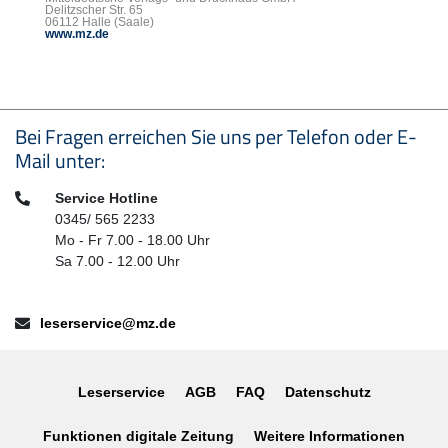
Delitzscher Str. 65
06112 Halle (Saale)
www.mz.de
Seitenfußbereich
Bei Fragen erreichen Sie uns per Telefon oder E-
Mail unter:
Telefon:
Service Hotline
0345/ 565 2233
Mo - Fr 7.00 - 18.00 Uhr
Sa 7.00 - 12.00 Uhr
E-Mail:
leserservice@mz.de
Leserservice
AGB
FAQ
Datenschutz
Funktionen digitale Zeitung
Weitere Informationen