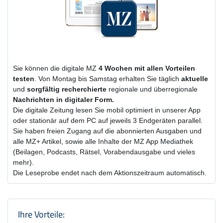
Sie können die digitale MZ
4 Wochen
mit
allen Vorteilen
testen
. Von Montag bis Samstag erhalten Sie täglich
aktuelle
und
sorgfältig recherchierte
regionale und überregionale
Nachrichten in digitaler Form.
Die digitale Zeitung lesen Sie mobil optimiert in unserer App
oder stationär auf dem PC auf jeweils 3 Endgeräten parallel.
Sie haben freien Zugang auf die abonnierten Ausgaben und
alle MZ+ Artikel, sowie alle Inhalte der MZ App Mediathek
(Beilagen, Podcasts, Rätsel, Vorabendausgabe und vieles
mehr).
Die Leseprobe endet nach dem Aktionszeitraum automatisch.
Produktzusammenfassung und Einstel
Ihre Vorteile: