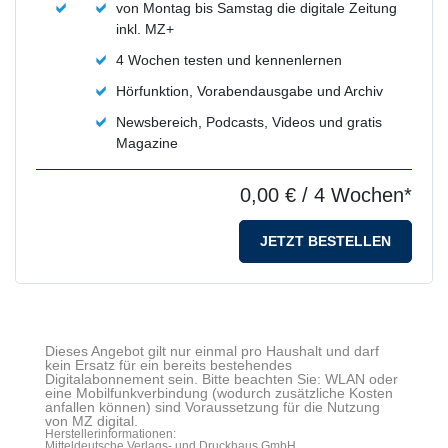
von Montag bis Samstag die digitale Zeitung
inkl. MZ+
4 Wochen testen und kennenlernen
Hörfunktion, Vorabendausgabe und Archiv
Newsbereich, Podcasts, Videos und gratis
Magazine
0,00 €
/ 4 Wochen*
JETZT BESTELLEN
Dieses Angebot gilt nur einmal pro Haushalt und darf
kein Ersatz für ein bereits bestehendes
Digitalabonnement sein. Bitte beachten Sie: WLAN oder
eine Mobilfunkverbindung (wodurch zusätzliche Kosten
anfallen können) sind Voraussetzung für die Nutzung
von MZ digital.
Herstellerinformationen:
Mitteldeutsche Verlags- und Druckhaus GmbH