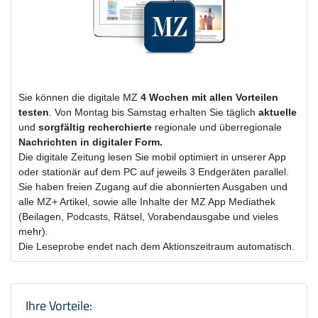
Sie können die digitale MZ
4 Wochen
mit
allen Vorteilen
testen
. Von Montag bis Samstag erhalten Sie täglich
aktuelle
und
sorgfältig recherchierte
regionale und überregionale
Nachrichten in digitaler Form.
Die digitale Zeitung lesen Sie mobil optimiert in unserer App
oder stationär auf dem PC auf jeweils 3 Endgeräten parallel.
Sie haben freien Zugang auf die abonnierten Ausgaben und
alle MZ+ Artikel, sowie alle Inhalte der MZ App Mediathek
(Beilagen, Podcasts, Rätsel, Vorabendausgabe und vieles
mehr).
Die Leseprobe endet nach dem Aktionszeitraum automatisch.
Produktzusammenfassung und Einstel
Ihre Vorteile: