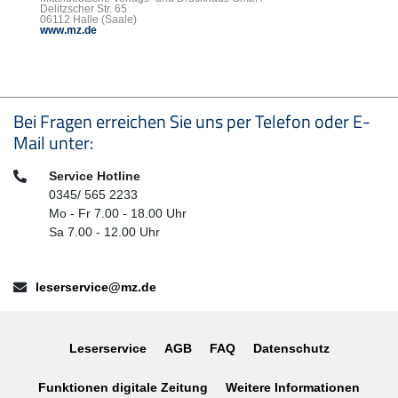
Delitzscher Str. 65
06112 Halle (Saale)
www.mz.de
Seitenfußbereich
Bei Fragen erreichen Sie uns per Telefon oder E-
Mail unter:
Telefon:
Service Hotline
0345/ 565 2233
Mo - Fr 7.00 - 18.00 Uhr
Sa 7.00 - 12.00 Uhr
E-Mail:
leserservice@mz.de
Leserservice
AGB
FAQ
Datenschutz
Funktionen digitale Zeitung
Weitere Informationen