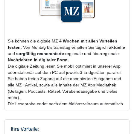
Sie können die digitale MZ
4 Wochen
mit
allen Vorteilen
testen
. Von Montag bis Samstag erhalten Sie täglich
aktuelle
und
sorgfältig recherchierte
regionale und überregionale
Nachrichten in digitaler Form.
Die digitale Zeitung lesen Sie mobil optimiert in unserer App
oder stationär auf dem PC auf jeweils 3 Endgeräten parallel.
Sie haben freien Zugang auf die abonnierten Ausgaben und
alle MZ+ Artikel, sowie alle Inhalte der MZ App Mediathek
(Beilagen, Podcasts, Rätsel, Vorabendausgabe und vieles
mehr).
Die Leseprobe endet nach dem Aktionszeitraum automatisch.
Produktzusammenfassung und Einstel
Ihre Vorteile: