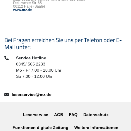
Delitzscher Str. 65
06112 Halle (Saale)
www.mz.de
Seitenfußbereich
Bei Fragen erreichen Sie uns per Telefon oder E-
Mail unter:
Telefon:
Service Hotline
0345/ 565 2233
Mo - Fr 7.00 - 18.00 Uhr
Sa 7.00 - 12.00 Uhr
E-Mail:
leserservice@mz.de
Leserservice
AGB
FAQ
Datenschutz
Funktionen digitale Zeitung
Weitere Informationen