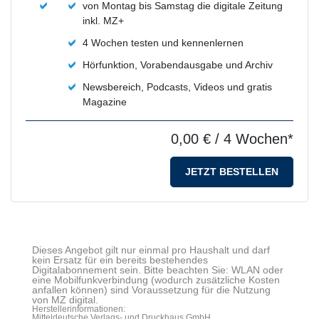
von Montag bis Samstag die digitale Zeitung
inkl. MZ+
4 Wochen testen und kennenlernen
Hörfunktion, Vorabendausgabe und Archiv
Newsbereich, Podcasts, Videos und gratis
Magazine
0,00 €
/ 4 Wochen*
JETZT BESTELLEN
Dieses Angebot gilt nur einmal pro Haushalt und darf
kein Ersatz für ein bereits bestehendes
Digitalabonnement sein. Bitte beachten Sie: WLAN oder
eine Mobilfunkverbindung (wodurch zusätzliche Kosten
anfallen können) sind Voraussetzung für die Nutzung
von MZ digital.
Herstellerinformationen:
Mitteldeutsche Verlags- und Druckhaus GmbH