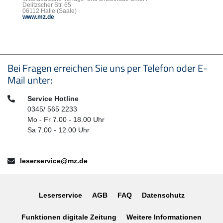
Delitzscher Str. 65
06112 Halle (Saale)
www.mz.de
Seitenfußbereich
Bei Fragen erreichen Sie uns per Telefon oder E-
Mail unter:
Telefon:
Service Hotline
0345/ 565 2233
Mo - Fr 7.00 - 18.00 Uhr
Sa 7.00 - 12.00 Uhr
E-Mail:
leserservice@mz.de
Leserservice
AGB
FAQ
Datenschutz
Funktionen digitale Zeitung
Weitere Informationen