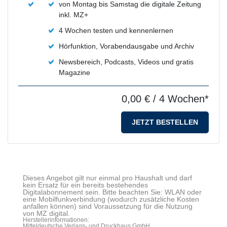
von Montag bis Samstag die digitale Zeitung
inkl. MZ+
4 Wochen testen und kennenlernen
Hörfunktion, Vorabendausgabe und Archiv
Newsbereich, Podcasts, Videos und gratis
Magazine
0,00 €
/ 4 Wochen*
JETZT BESTELLEN
Dieses Angebot gilt nur einmal pro Haushalt und darf
kein Ersatz für ein bereits bestehendes
Digitalabonnement sein. Bitte beachten Sie: WLAN oder
eine Mobilfunkverbindung (wodurch zusätzliche Kosten
anfallen können) sind Voraussetzung für die Nutzung
von MZ digital.
Herstellerinformationen:
Mitteldeutsche Verlags- und Druckhaus GmbH