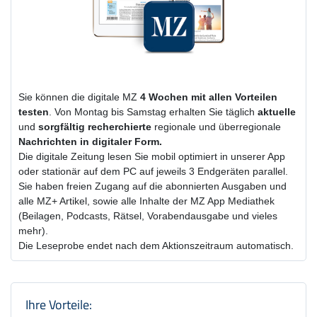
Sie können die digitale MZ
4 Wochen
mit
allen Vorteilen
testen
. Von Montag bis Samstag erhalten Sie täglich
aktuelle
und
sorgfältig recherchierte
regionale und überregionale
Nachrichten in digitaler Form.
Die digitale Zeitung lesen Sie mobil optimiert in unserer App
oder stationär auf dem PC auf jeweils 3 Endgeräten parallel.
Sie haben freien Zugang auf die abonnierten Ausgaben und
alle MZ+ Artikel, sowie alle Inhalte der MZ App Mediathek
(Beilagen, Podcasts, Rätsel, Vorabendausgabe und vieles
mehr).
Die Leseprobe endet nach dem Aktionszeitraum automatisch.
Produktzusammenfassung und Einstel
Ihre Vorteile: