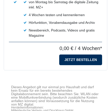
von Montag bis Samstag die digitale Zeitung
inkl. MZ+
4 Wochen testen und kennenlernen
Hörfunktion, Vorabendausgabe und Archiv
Newsbereich, Podcasts, Videos und gratis
Magazine
0,00 €
/ 4 Wochen*
JETZT BESTELLEN
Dieses Angebot gilt nur einmal pro Haushalt und darf
kein Ersatz für ein bereits bestehendes
Digitalabonnement sein. Bitte beachten Sie: WLAN oder
eine Mobilfunkverbindung (wodurch zusätzliche Kosten
anfallen können) sind Voraussetzung für die Nutzung
von MZ digital.
Herstellerinformationen:
Mitteldeutsche Verlags- und Druckhaus GmbH