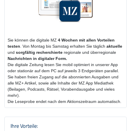
Sie können die digitale MZ
4 Wochen
mit
allen Vorteilen
testen
. Von Montag bis Samstag erhalten Sie täglich
aktuelle
und
sorgfältig recherchierte
regionale und überregionale
Nachrichten in digitaler Form.
Die digitale Zeitung lesen Sie mobil optimiert in unserer App
oder stationär auf dem PC auf jeweils 3 Endgeräten parallel.
Sie haben freien Zugang auf die abonnierten Ausgaben und
alle MZ+ Artikel, sowie alle Inhalte der MZ App Mediathek
(Beilagen, Podcasts, Rätsel, Vorabendausgabe und vieles
mehr).
Die Leseprobe endet nach dem Aktionszeitraum automatisch.
Produktzusammenfassung und Einstel
Ihre Vorteile: