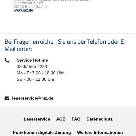
Delitzscher Str. 65
06112 Halle (Saale)
www.mz.de
Seitenfußbereich
Bei Fragen erreichen Sie uns per Telefon oder E-
Mail unter:
Telefon:
Service Hotline
0345/ 565 2233
Mo - Fr 7.00 - 18.00 Uhr
Sa 7.00 - 12.00 Uhr
E-Mail:
leserservice@mz.de
Leserservice
AGB
FAQ
Datenschutz
Funktionen digitale Zeitung
Weitere Informationen