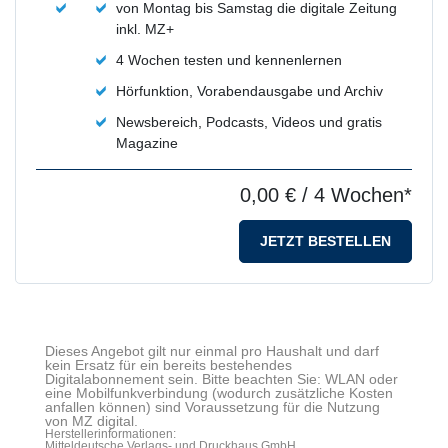
von Montag bis Samstag die digitale Zeitung
inkl. MZ+
4 Wochen testen und kennenlernen
Hörfunktion, Vorabendausgabe und Archiv
Newsbereich, Podcasts, Videos und gratis
Magazine
0,00 €
/ 4 Wochen*
JETZT BESTELLEN
Dieses Angebot gilt nur einmal pro Haushalt und darf
kein Ersatz für ein bereits bestehendes
Digitalabonnement sein. Bitte beachten Sie: WLAN oder
eine Mobilfunkverbindung (wodurch zusätzliche Kosten
anfallen können) sind Voraussetzung für die Nutzung
von MZ digital.
Herstellerinformationen:
Mitteldeutsche Verlags- und Druckhaus GmbH