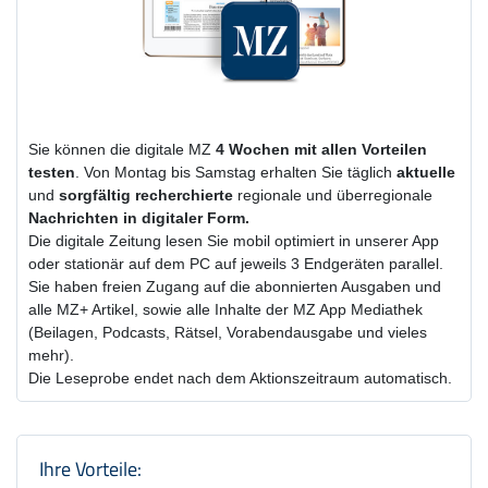
Sie können die digitale MZ
4 Wochen
mit
allen Vorteilen
testen
. Von Montag bis Samstag erhalten Sie täglich
aktuelle
und
sorgfältig recherchierte
regionale und überregionale
Nachrichten in digitaler Form.
Die digitale Zeitung lesen Sie mobil optimiert in unserer App
oder stationär auf dem PC auf jeweils 3 Endgeräten parallel.
Sie haben freien Zugang auf die abonnierten Ausgaben und
alle MZ+ Artikel, sowie alle Inhalte der MZ App Mediathek
(Beilagen, Podcasts, Rätsel, Vorabendausgabe und vieles
mehr).
Die Leseprobe endet nach dem Aktionszeitraum automatisch.
Produktzusammenfassung und Einstel
Ihre Vorteile: