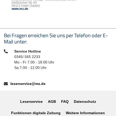
Delitzscher Str. 65
06112 Halle (Saale)
www.mz.de
Seitenfußbereich
Bei Fragen erreichen Sie uns per Telefon oder E-
Mail unter:
Telefon:
Service Hotline
0345/ 565 2233
Mo - Fr 7.00 - 18.00 Uhr
Sa 7.00 - 12.00 Uhr
E-Mail:
leserservice@mz.de
Leserservice
AGB
FAQ
Datenschutz
Funktionen digitale Zeitung
Weitere Informationen