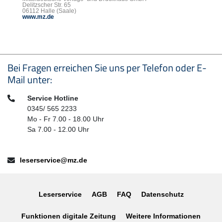
Delitzscher Str. 65
06112 Halle (Saale)
www.mz.de
Seitenfußbereich
Bei Fragen erreichen Sie uns per Telefon oder E-
Mail unter:
Telefon:
Service Hotline
0345/ 565 2233
Mo - Fr 7.00 - 18.00 Uhr
Sa 7.00 - 12.00 Uhr
E-Mail:
leserservice@mz.de
Leserservice
AGB
FAQ
Datenschutz
Funktionen digitale Zeitung
Weitere Informationen