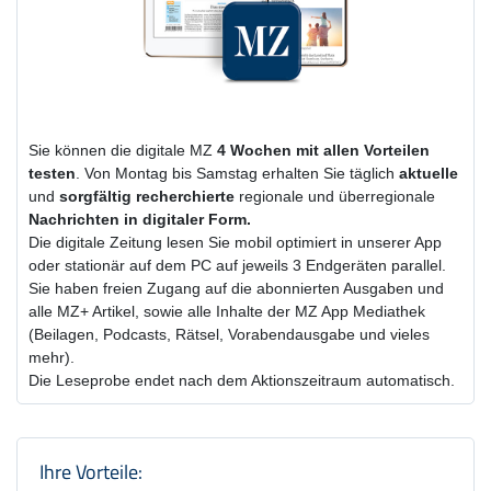
Sie können die digitale MZ
4 Wochen
mit
allen Vorteilen
testen
. Von Montag bis Samstag erhalten Sie täglich
aktuelle
und
sorgfältig recherchierte
regionale und überregionale
Nachrichten in digitaler Form.
Die digitale Zeitung lesen Sie mobil optimiert in unserer App
oder stationär auf dem PC auf jeweils 3 Endgeräten parallel.
Sie haben freien Zugang auf die abonnierten Ausgaben und
alle MZ+ Artikel, sowie alle Inhalte der MZ App Mediathek
(Beilagen, Podcasts, Rätsel, Vorabendausgabe und vieles
mehr).
Die Leseprobe endet nach dem Aktionszeitraum automatisch.
Produktzusammenfassung und Einstel
Ihre Vorteile: