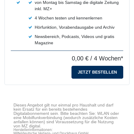
von Montag bis Samstag die digitale Zeitung
inkl. MZ+
4 Wochen testen und kennenlernen
Hörfunktion, Vorabendausgabe und Archiv
Newsbereich, Podcasts, Videos und gratis
Magazine
0,00 €
/ 4 Wochen*
JETZT BESTELLEN
Dieses Angebot gilt nur einmal pro Haushalt und darf
kein Ersatz für ein bereits bestehendes
Digitalabonnement sein. Bitte beachten Sie: WLAN oder
eine Mobilfunkverbindung (wodurch zusätzliche Kosten
anfallen können) sind Voraussetzung für die Nutzung
von MZ digital.
Herstellerinformationen:
Mitteldeutsche Verlags- und Druckhaus GmbH