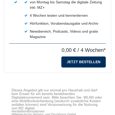
von Montag bis Samstag die digitale Zeitung
inkl. MZ+
4 Wochen testen und kennenlernen
Hörfunktion, Vorabendausgabe und Archiv
Newsbereich, Podcasts, Videos und gratis
Magazine
0,00 €
/ 4 Wochen*
JETZT BESTELLEN
Dieses Angebot gilt nur einmal pro Haushalt und darf
kein Ersatz für ein bereits bestehendes
Digitalabonnement sein. Bitte beachten Sie: WLAN oder
eine Mobilfunkverbindung (wodurch zusätzliche Kosten
anfallen können) sind Voraussetzung für die Nutzung
von MZ digital.
Herstellerinformationen:
Mitteldeutsche Verlags- und Druckhaus GmbH