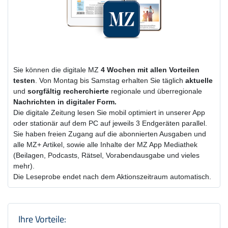
Sie können die digitale MZ
4 Wochen
mit
allen Vorteilen
testen
. Von Montag bis Samstag erhalten Sie täglich
aktuelle
und
sorgfältig recherchierte
regionale und überregionale
Nachrichten in digitaler Form.
Die digitale Zeitung lesen Sie mobil optimiert in unserer App
oder stationär auf dem PC auf jeweils 3 Endgeräten parallel.
Sie haben freien Zugang auf die abonnierten Ausgaben und
alle MZ+ Artikel, sowie alle Inhalte der MZ App Mediathek
(Beilagen, Podcasts, Rätsel, Vorabendausgabe und vieles
mehr).
Die Leseprobe endet nach dem Aktionszeitraum automatisch.
Produktzusammenfassung und Einstel
Ihre Vorteile: