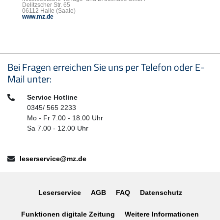
Delitzscher Str. 65
06112 Halle (Saale)
www.mz.de
Seitenfußbereich
Bei Fragen erreichen Sie uns per Telefon oder E-
Mail unter:
Telefon:
Service Hotline
0345/ 565 2233
Mo - Fr 7.00 - 18.00 Uhr
Sa 7.00 - 12.00 Uhr
E-Mail:
leserservice@mz.de
Leserservice
AGB
FAQ
Datenschutz
Funktionen digitale Zeitung
Weitere Informationen