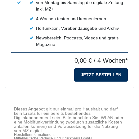
von Montag bis Samstag die digitale Zeitung
inkl. MZ+
4 Wochen testen und kennenlernen
Hörfunktion, Vorabendausgabe und Archiv
Newsbereich, Podcasts, Videos und gratis
Magazine
0,00 €
/ 4 Wochen*
JETZT BESTELLEN
Dieses Angebot gilt nur einmal pro Haushalt und darf
kein Ersatz für ein bereits bestehendes
Digitalabonnement sein. Bitte beachten Sie: WLAN oder
eine Mobilfunkverbindung (wodurch zusätzliche Kosten
anfallen können) sind Voraussetzung für die Nutzung
von MZ digital.
Herstellerinformationen:
Mitteldeutsche Verlags- und Druckhaus GmbH