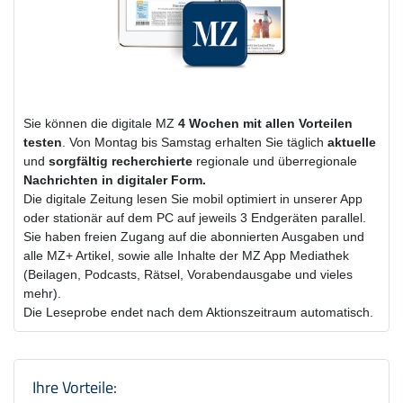
Sie können die digitale MZ
4 Wochen
mit
allen Vorteilen
testen
. Von Montag bis Samstag erhalten Sie täglich
aktuelle
und
sorgfältig recherchierte
regionale und überregionale
Nachrichten in digitaler Form.
Die digitale Zeitung lesen Sie mobil optimiert in unserer App
oder stationär auf dem PC auf jeweils 3 Endgeräten parallel.
Sie haben freien Zugang auf die abonnierten Ausgaben und
alle MZ+ Artikel, sowie alle Inhalte der MZ App Mediathek
(Beilagen, Podcasts, Rätsel, Vorabendausgabe und vieles
mehr).
Die Leseprobe endet nach dem Aktionszeitraum automatisch.
Produktzusammenfassung und Einstel
Ihre Vorteile: