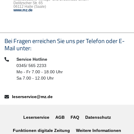
Delitzscher Str. 65
06112 Halle (Saale)
www.mz.de
Seitenfußbereich
Bei Fragen erreichen Sie uns per Telefon oder E-
Mail unter:
Telefon:
Service Hotline
0345/ 565 2233
Mo - Fr 7.00 - 18.00 Uhr
Sa 7.00 - 12.00 Uhr
E-Mail:
leserservice@mz.de
Leserservice
AGB
FAQ
Datenschutz
Funktionen digitale Zeitung
Weitere Informationen