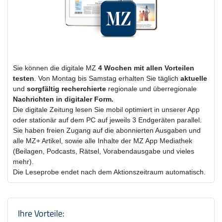
Sie können die digitale MZ
4 Wochen
mit
allen Vorteilen
testen
. Von Montag bis Samstag erhalten Sie täglich
aktuelle
und
sorgfältig recherchierte
regionale und überregionale
Nachrichten in digitaler Form.
Die digitale Zeitung lesen Sie mobil optimiert in unserer App
oder stationär auf dem PC auf jeweils 3 Endgeräten parallel.
Sie haben freien Zugang auf die abonnierten Ausgaben und
alle MZ+ Artikel, sowie alle Inhalte der MZ App Mediathek
(Beilagen, Podcasts, Rätsel, Vorabendausgabe und vieles
mehr).
Die Leseprobe endet nach dem Aktionszeitraum automatisch.
Produktzusammenfassung und Einstel
Ihre Vorteile: