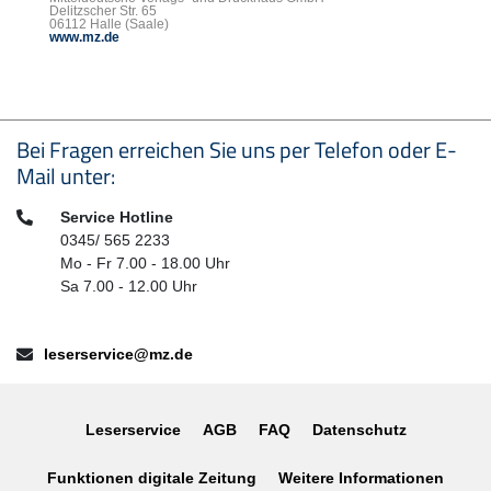
Delitzscher Str. 65
06112 Halle (Saale)
www.mz.de
Seitenfußbereich
Bei Fragen erreichen Sie uns per Telefon oder E-
Mail unter:
Telefon:
Service Hotline
0345/ 565 2233
Mo - Fr 7.00 - 18.00 Uhr
Sa 7.00 - 12.00 Uhr
E-Mail:
leserservice@mz.de
Leserservice
AGB
FAQ
Datenschutz
Funktionen digitale Zeitung
Weitere Informationen