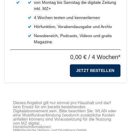
von Montag bis Samstag die digitale Zeitung
inkl. MZ+
4 Wochen testen und kennenlernen
Hörfunktion, Vorabendausgabe und Archiv
Newsbereich, Podcasts, Videos und gratis
Magazine
0,00 €
/ 4 Wochen*
JETZT BESTELLEN
Dieses Angebot gilt nur einmal pro Haushalt und darf
kein Ersatz für ein bereits bestehendes
Digitalabonnement sein. Bitte beachten Sie: WLAN oder
eine Mobilfunkverbindung (wodurch zusätzliche Kosten
anfallen können) sind Voraussetzung für die Nutzung
von MZ digital.
Herstellerinformationen:
Mitteldeutsche Verlags- und Druckhaus GmbH