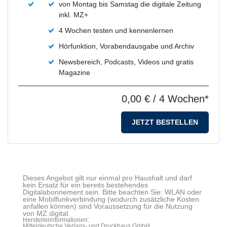
von Montag bis Samstag die digitale Zeitung
inkl. MZ+
4 Wochen testen und kennenlernen
Hörfunktion, Vorabendausgabe und Archiv
Newsbereich, Podcasts, Videos und gratis
Magazine
0,00 €
/ 4 Wochen*
JETZT BESTELLEN
Dieses Angebot gilt nur einmal pro Haushalt und darf
kein Ersatz für ein bereits bestehendes
Digitalabonnement sein. Bitte beachten Sie: WLAN oder
eine Mobilfunkverbindung (wodurch zusätzliche Kosten
anfallen können) sind Voraussetzung für die Nutzung
von MZ digital.
Herstellerinformationen:
Mitteldeutsche Verlags- und Druckhaus GmbH