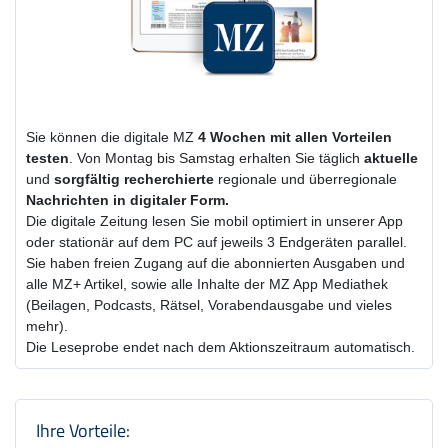
Sie können die digitale MZ
4 Wochen
mit
allen Vorteilen
testen
. Von Montag bis Samstag erhalten Sie täglich
aktuelle
und
sorgfältig recherchierte
regionale und überregionale
Nachrichten in digitaler Form.
Die digitale Zeitung lesen Sie mobil optimiert in unserer App
oder stationär auf dem PC auf jeweils 3 Endgeräten parallel.
Sie haben freien Zugang auf die abonnierten Ausgaben und
alle MZ+ Artikel, sowie alle Inhalte der MZ App Mediathek
(Beilagen, Podcasts, Rätsel, Vorabendausgabe und vieles
mehr).
Die Leseprobe endet nach dem Aktionszeitraum automatisch.
Produktzusammenfassung und Einstel
Ihre Vorteile: