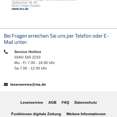
Delitzscher Str. 65
06112 Halle (Saale)
www.mz.de
Seitenfußbereich
Bei Fragen erreichen Sie uns per Telefon oder E-
Mail unter:
Telefon:
Service Hotline
0345/ 565 2233
Mo - Fr 7.00 - 18.00 Uhr
Sa 7.00 - 12.00 Uhr
E-Mail:
leserservice@mz.de
Leserservice
AGB
FAQ
Datenschutz
Funktionen digitale Zeitung
Weitere Informationen