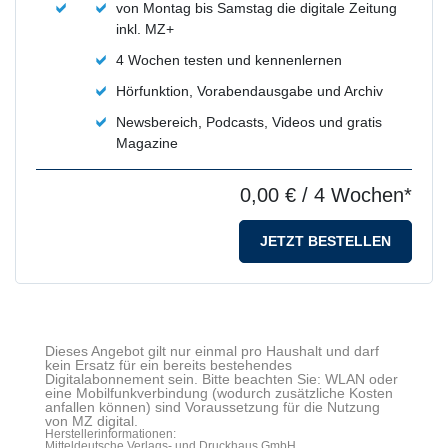
von Montag bis Samstag die digitale Zeitung
inkl. MZ+
4 Wochen testen und kennenlernen
Hörfunktion, Vorabendausgabe und Archiv
Newsbereich, Podcasts, Videos und gratis
Magazine
0,00 €
/ 4 Wochen*
JETZT BESTELLEN
Dieses Angebot gilt nur einmal pro Haushalt und darf
kein Ersatz für ein bereits bestehendes
Digitalabonnement sein. Bitte beachten Sie: WLAN oder
eine Mobilfunkverbindung (wodurch zusätzliche Kosten
anfallen können) sind Voraussetzung für die Nutzung
von MZ digital.
Herstellerinformationen:
Mitteldeutsche Verlags- und Druckhaus GmbH