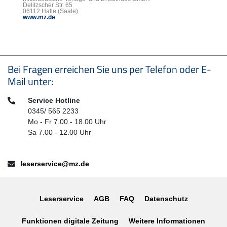
Delitzscher Str. 65
06112 Halle (Saale)
www.mz.de
Seitenfußbereich
Bei Fragen erreichen Sie uns per Telefon oder E-
Mail unter:
Telefon:
Service Hotline
0345/ 565 2233
Mo - Fr 7.00 - 18.00 Uhr
Sa 7.00 - 12.00 Uhr
E-Mail:
leserservice@mz.de
Leserservice
AGB
FAQ
Datenschutz
Funktionen digitale Zeitung
Weitere Informationen