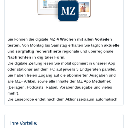
Sie können die digitale MZ
4 Wochen
mit
allen Vorteilen
testen
. Von Montag bis Samstag erhalten Sie täglich
aktuelle
und
sorgfältig recherchierte
regionale und überregionale
Nachrichten in digitaler Form.
Die digitale Zeitung lesen Sie mobil optimiert in unserer App
oder stationär auf dem PC auf jeweils 3 Endgeräten parallel.
Sie haben freien Zugang auf die abonnierten Ausgaben und
alle MZ+ Artikel, sowie alle Inhalte der MZ App Mediathek
(Beilagen, Podcasts, Rätsel, Vorabendausgabe und vieles
mehr).
Die Leseprobe endet nach dem Aktionszeitraum automatisch.
Produktzusammenfassung und Einstel
Ihre Vorteile: