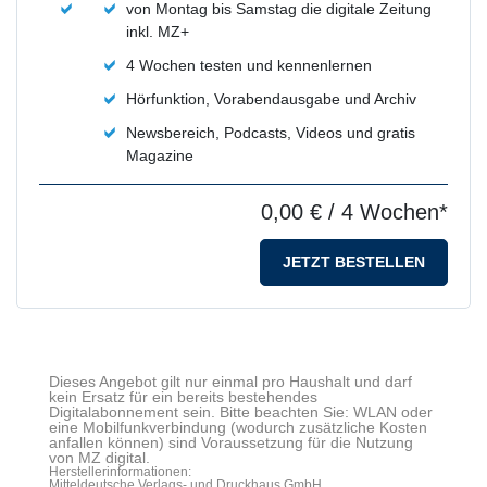
von Montag bis Samstag die digitale Zeitung
inkl. MZ+
4 Wochen testen und kennenlernen
Hörfunktion, Vorabendausgabe und Archiv
Newsbereich, Podcasts, Videos und gratis
Magazine
0,00 €
/ 4 Wochen*
JETZT BESTELLEN
Dieses Angebot gilt nur einmal pro Haushalt und darf
kein Ersatz für ein bereits bestehendes
Digitalabonnement sein. Bitte beachten Sie: WLAN oder
eine Mobilfunkverbindung (wodurch zusätzliche Kosten
anfallen können) sind Voraussetzung für die Nutzung
von MZ digital.
Herstellerinformationen:
Mitteldeutsche Verlags- und Druckhaus GmbH