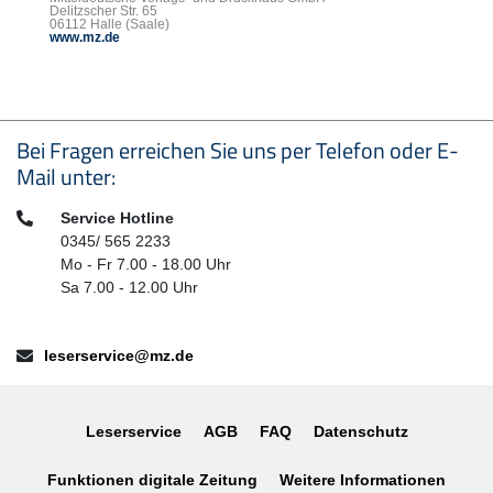
Delitzscher Str. 65
06112 Halle (Saale)
www.mz.de
Seitenfußbereich
Bei Fragen erreichen Sie uns per Telefon oder E-
Mail unter:
Telefon:
Service Hotline
0345/ 565 2233
Mo - Fr 7.00 - 18.00 Uhr
Sa 7.00 - 12.00 Uhr
E-Mail:
leserservice@mz.de
Leserservice
AGB
FAQ
Datenschutz
Funktionen digitale Zeitung
Weitere Informationen