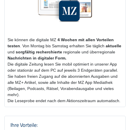
Sie können die digitale MZ
4 Wochen
mit
allen Vorteilen
testen
. Von Montag bis Samstag erhalten Sie täglich
aktuelle
und
sorgfältig recherchierte
regionale und überregionale
Nachrichten in digitaler Form.
Die digitale Zeitung lesen Sie mobil optimiert in unserer App
oder stationär auf dem PC auf jeweils 3 Endgeräten parallel.
Sie haben freien Zugang auf die abonnierten Ausgaben und
alle MZ+ Artikel, sowie alle Inhalte der MZ App Mediathek
(Beilagen, Podcasts, Rätsel, Vorabendausgabe und vieles
mehr).
Die Leseprobe endet nach dem Aktionszeitraum automatisch.
Produktzusammenfassung und Einstel
Ihre Vorteile: