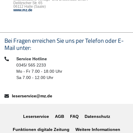
Delitzscher Str. 65
06112 Halle (Saale)
www.mz.de
Seitenfußbereich
Bei Fragen erreichen Sie uns per Telefon oder E-
Mail unter:
Telefon:
Service Hotline
0345/ 565 2233
Mo - Fr 7.00 - 18.00 Uhr
Sa 7.00 - 12.00 Uhr
E-Mail:
leserservice@mz.de
Leserservice
AGB
FAQ
Datenschutz
Funktionen digitale Zeitung
Weitere Informationen