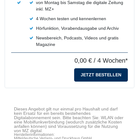
von Montag bis Samstag die digitale Zeitung
inkl. MZ+
4 Wochen testen und kennenlernen
Hörfunktion, Vorabendausgabe und Archiv
Newsbereich, Podcasts, Videos und gratis
Magazine
0,00 €
/ 4 Wochen*
JETZT BESTELLEN
Dieses Angebot gilt nur einmal pro Haushalt und darf
kein Ersatz für ein bereits bestehendes
Digitalabonnement sein. Bitte beachten Sie: WLAN oder
eine Mobilfunkverbindung (wodurch zusätzliche Kosten
anfallen können) sind Voraussetzung für die Nutzung
von MZ digital.
Herstellerinformationen:
Mitteldeutsche Verlags- und Druckhaus GmbH