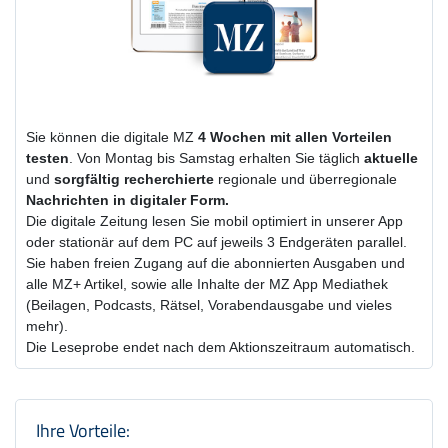
Sie können die digitale MZ
4 Wochen
mit
allen Vorteilen
testen
. Von Montag bis Samstag erhalten Sie täglich
aktuelle
und
sorgfältig recherchierte
regionale und überregionale
Nachrichten in digitaler Form.
Die digitale Zeitung lesen Sie mobil optimiert in unserer App
oder stationär auf dem PC auf jeweils 3 Endgeräten parallel.
Sie haben freien Zugang auf die abonnierten Ausgaben und
alle MZ+ Artikel, sowie alle Inhalte der MZ App Mediathek
(Beilagen, Podcasts, Rätsel, Vorabendausgabe und vieles
mehr).
Die Leseprobe endet nach dem Aktionszeitraum automatisch.
Produktzusammenfassung und Einstel
Ihre Vorteile: