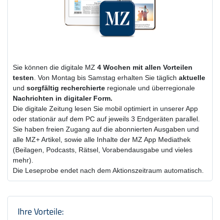
Sie können die digitale MZ
4 Wochen
mit
allen Vorteilen
testen
. Von Montag bis Samstag erhalten Sie täglich
aktuelle
und
sorgfältig recherchierte
regionale und überregionale
Nachrichten in digitaler Form.
Die digitale Zeitung lesen Sie mobil optimiert in unserer App
oder stationär auf dem PC auf jeweils 3 Endgeräten parallel.
Sie haben freien Zugang auf die abonnierten Ausgaben und
alle MZ+ Artikel, sowie alle Inhalte der MZ App Mediathek
(Beilagen, Podcasts, Rätsel, Vorabendausgabe und vieles
mehr).
Die Leseprobe endet nach dem Aktionszeitraum automatisch.
Produktzusammenfassung und Einstel
Ihre Vorteile: