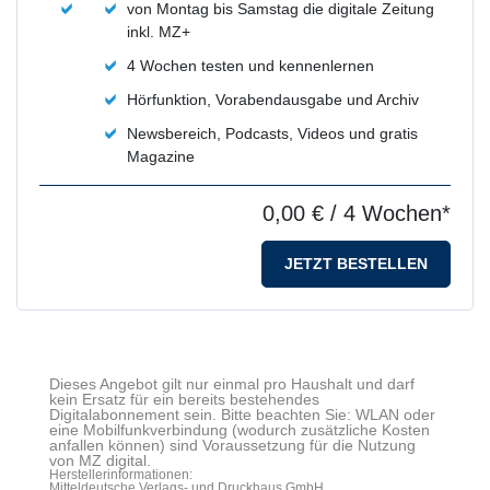
von Montag bis Samstag die digitale Zeitung
inkl. MZ+
4 Wochen testen und kennenlernen
Hörfunktion, Vorabendausgabe und Archiv
Newsbereich, Podcasts, Videos und gratis
Magazine
0,00 €
/ 4 Wochen*
JETZT BESTELLEN
Dieses Angebot gilt nur einmal pro Haushalt und darf
kein Ersatz für ein bereits bestehendes
Digitalabonnement sein. Bitte beachten Sie: WLAN oder
eine Mobilfunkverbindung (wodurch zusätzliche Kosten
anfallen können) sind Voraussetzung für die Nutzung
von MZ digital.
Herstellerinformationen:
Mitteldeutsche Verlags- und Druckhaus GmbH