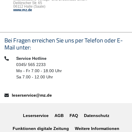
Delitzscher Str. 65
06112 Halle (Saale)
www.mz.de
Seitenfußbereich
Bei Fragen erreichen Sie uns per Telefon oder E-
Mail unter:
Telefon:
Service Hotline
0345/ 565 2233
Mo - Fr 7.00 - 18.00 Uhr
Sa 7.00 - 12.00 Uhr
E-Mail:
leserservice@mz.de
Leserservice
AGB
FAQ
Datenschutz
Funktionen digitale Zeitung
Weitere Informationen