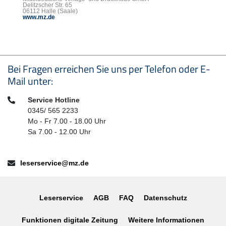
Delitzscher Str. 65
06112 Halle (Saale)
www.mz.de
Seitenfußbereich
Bei Fragen erreichen Sie uns per Telefon oder E-
Mail unter:
Telefon:
Service Hotline
0345/ 565 2233
Mo - Fr 7.00 - 18.00 Uhr
Sa 7.00 - 12.00 Uhr
E-Mail:
leserservice@mz.de
Leserservice
AGB
FAQ
Datenschutz
Funktionen digitale Zeitung
Weitere Informationen