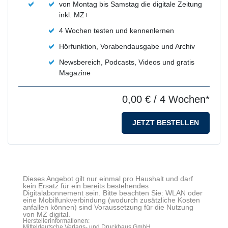
von Montag bis Samstag die digitale Zeitung
inkl. MZ+
4 Wochen testen und kennenlernen
Hörfunktion, Vorabendausgabe und Archiv
Newsbereich, Podcasts, Videos und gratis
Magazine
0,00 €
/ 4 Wochen*
JETZT BESTELLEN
Dieses Angebot gilt nur einmal pro Haushalt und darf
kein Ersatz für ein bereits bestehendes
Digitalabonnement sein. Bitte beachten Sie: WLAN oder
eine Mobilfunkverbindung (wodurch zusätzliche Kosten
anfallen können) sind Voraussetzung für die Nutzung
von MZ digital.
Herstellerinformationen:
Mitteldeutsche Verlags- und Druckhaus GmbH