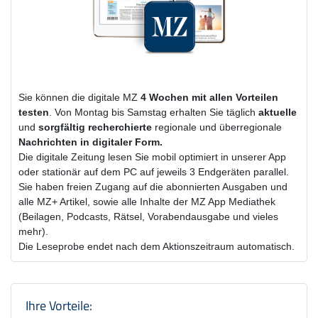
Sie können die digitale MZ
4 Wochen
mit
allen Vorteilen
testen
. Von Montag bis Samstag erhalten Sie täglich
aktuelle
und
sorgfältig recherchierte
regionale und überregionale
Nachrichten in digitaler Form.
Die digitale Zeitung lesen Sie mobil optimiert in unserer App
oder stationär auf dem PC auf jeweils 3 Endgeräten parallel.
Sie haben freien Zugang auf die abonnierten Ausgaben und
alle MZ+ Artikel, sowie alle Inhalte der MZ App Mediathek
(Beilagen, Podcasts, Rätsel, Vorabendausgabe und vieles
mehr).
Die Leseprobe endet nach dem Aktionszeitraum automatisch.
Produktzusammenfassung und Einstel
Ihre Vorteile: