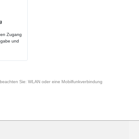
ig
reien Zugang
usgabe und
te beachten Sie: WLAN oder eine Mobilfunkverbindung