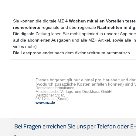
Sie können die digitale MZ
4 Wochen
mit
allen Vorteilen test
recherchierte
regionale und überregionale
Nachrichten in dig
Die digitale Zeitung lesen Sie mobil optimiert in unserer App od
auf die abonnierten Ausgaben und alle MZ+ Artikel, sowie alle
vieles mehr).
Die Leseprobe endet nach dem Aktionszeitraum automatisch.
Dieses Angebot gilt nur einmal pro Haushalt und dar
(wodurch zusätzliche Kosten anfallen können) sind 
Herstellerinformationen:
Mitteldeutsche Verlags- und Druckhaus GmbH
Delitzscher Str. 65
06112 Halle (Saale)
www.mz.de
Seitenfußbereich
Bei Fragen erreichen Sie uns per Telefon oder E-