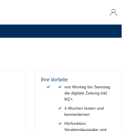
Produktzusammenfassung und
Ihre Vorteile:
von Montag bis Samstag
die digitale Zeitung inkl.
MZ+
4 Wochen testen und
kennenlernen
Hörfunktion,
Vorabendausgabe und