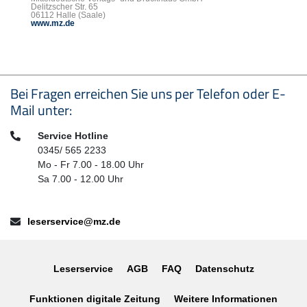
Delitzscher Str. 65
06112 Halle (Saale)
www.mz.de
Seitenfußbereich
Bei Fragen erreichen Sie uns per Telefon oder E-
Mail unter:
Telefon:
Service Hotline
0345/ 565 2233
Mo - Fr 7.00 - 18.00 Uhr
Sa 7.00 - 12.00 Uhr
E-Mail:
leserservice@mz.de
Leserservice
AGB
FAQ
Datenschutz
Funktionen digitale Zeitung
Weitere Informationen