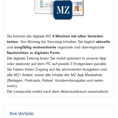
Sie können die digitale MZ
4 Wochen
mit
allen Vorteilen
testen
. Von Montag bis Samstag erhalten Sie täglich
aktuelle
und
sorgfältig recherchierte
regionale und überregionale
Nachrichten in digitaler Form.
Die digitale Zeitung lesen Sie mobil optimiert in unserer App
oder stationär auf dem PC auf jeweils 3 Endgeräten parallel.
Sie haben freien Zugang auf die abonnierten Ausgaben und
alle MZ+ Artikel, sowie alle Inhalte der MZ App Mediathek
(Beilagen, Podcasts, Rätsel, Vorabendausgabe und vieles
mehr).
Die Leseprobe endet nach dem Aktionszeitraum automatisch.
Produktzusammenfassung und Einstel
Ihre Vorteile: