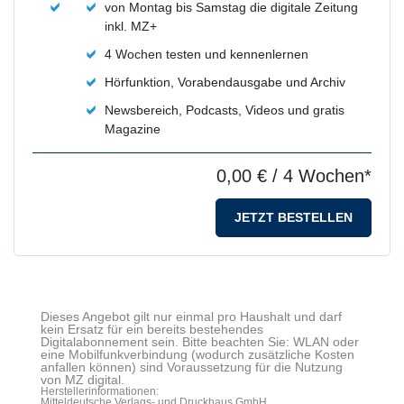
von Montag bis Samstag die digitale Zeitung
inkl. MZ+
4 Wochen testen und kennenlernen
Hörfunktion, Vorabendausgabe und Archiv
Newsbereich, Podcasts, Videos und gratis
Magazine
0,00 €
/ 4 Wochen*
JETZT BESTELLEN
Dieses Angebot gilt nur einmal pro Haushalt und darf
kein Ersatz für ein bereits bestehendes
Digitalabonnement sein. Bitte beachten Sie: WLAN oder
eine Mobilfunkverbindung (wodurch zusätzliche Kosten
anfallen können) sind Voraussetzung für die Nutzung
von MZ digital.
Herstellerinformationen:
Mitteldeutsche Verlags- und Druckhaus GmbH