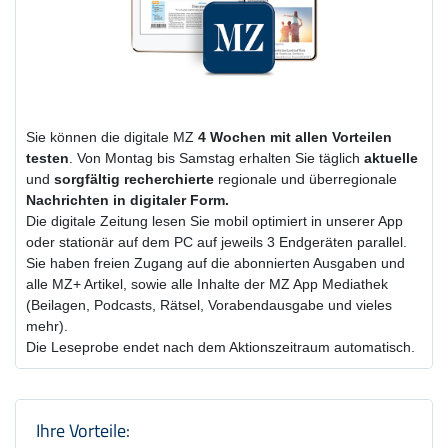
Sie können die digitale MZ
4 Wochen
mit
allen Vorteilen
testen
. Von Montag bis Samstag erhalten Sie täglich
aktuelle
und
sorgfältig recherchierte
regionale und überregionale
Nachrichten in digitaler Form.
Die digitale Zeitung lesen Sie mobil optimiert in unserer App
oder stationär auf dem PC auf jeweils 3 Endgeräten parallel.
Sie haben freien Zugang auf die abonnierten Ausgaben und
alle MZ+ Artikel, sowie alle Inhalte der MZ App Mediathek
(Beilagen, Podcasts, Rätsel, Vorabendausgabe und vieles
mehr).
Die Leseprobe endet nach dem Aktionszeitraum automatisch.
Produktzusammenfassung und Einstel
Ihre Vorteile: