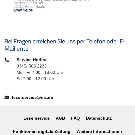
Delitzscher Str. 65
06112 Halle (Saale)
www.mz.de
Seitenfußbereich
Bei Fragen erreichen Sie uns per Telefon oder E-
Mail unter:
Telefon:
Service Hotline
0345/ 565 2233
Mo - Fr 7.00 - 18.00 Uhr
Sa 7.00 - 12.00 Uhr
E-Mail:
leserservice@mz.de
Leserservice
AGB
FAQ
Datenschutz
Funktionen digitale Zeitung
Weitere Informationen