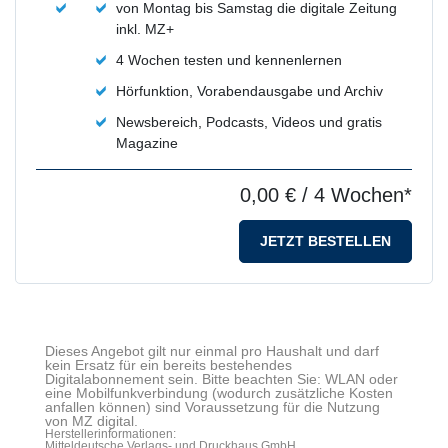
von Montag bis Samstag die digitale Zeitung
inkl. MZ+
4 Wochen testen und kennenlernen
Hörfunktion, Vorabendausgabe und Archiv
Newsbereich, Podcasts, Videos und gratis
Magazine
0,00 €
/ 4 Wochen*
JETZT BESTELLEN
Dieses Angebot gilt nur einmal pro Haushalt und darf
kein Ersatz für ein bereits bestehendes
Digitalabonnement sein. Bitte beachten Sie: WLAN oder
eine Mobilfunkverbindung (wodurch zusätzliche Kosten
anfallen können) sind Voraussetzung für die Nutzung
von MZ digital.
Herstellerinformationen:
Mitteldeutsche Verlags- und Druckhaus GmbH