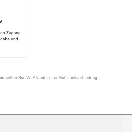
ig
reien Zugang
usgabe und
te beachten Sie: WLAN oder eine Mobilfunkverbindung