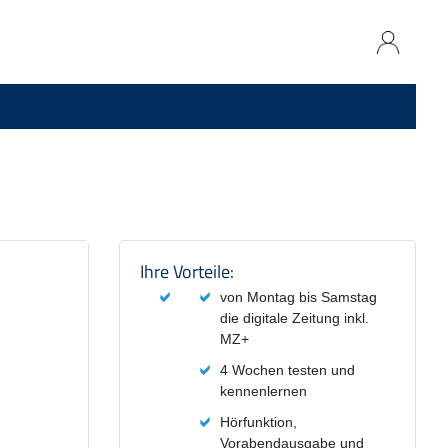
Produktzusammenfassung und
Ihre Vorteile:
von Montag bis Samstag
die digitale Zeitung inkl.
MZ+
4 Wochen testen und
kennenlernen
Hörfunktion,
Vorabendausgabe und