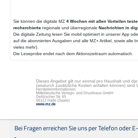
Sie können die digitale MZ
4 Wochen
mit
allen Vorteilen test
recherchierte
regionale und überregionale
Nachrichten in dig
Die digitale Zeitung lesen Sie mobil optimiert in unserer App od
auf die abonnierten Ausgaben und alle MZ+ Artikel, sowie alle
vieles mehr).
Die Leseprobe endet nach dem Aktionszeitraum automatisch.
Dieses Angebot gilt nur einmal pro Haushalt und dar
(wodurch zusätzliche Kosten anfallen können) sind 
Herstellerinformationen:
Mitteldeutsche Verlags- und Druckhaus GmbH
Delitzscher Str. 65
06112 Halle (Saale)
www.mz.de
Seitenfußbereich
Bei Fragen erreichen Sie uns per Telefon oder E-