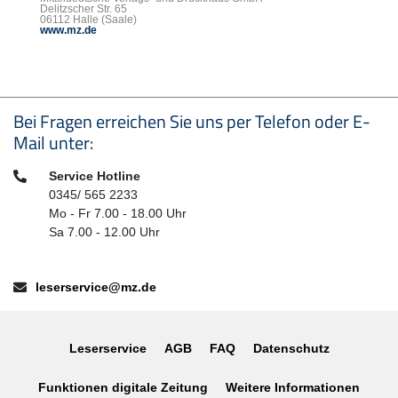
Delitzscher Str. 65
06112 Halle (Saale)
www.mz.de
Seitenfußbereich
Bei Fragen erreichen Sie uns per Telefon oder E-
Mail unter:
Telefon:
Service Hotline
0345/ 565 2233
Mo - Fr 7.00 - 18.00 Uhr
Sa 7.00 - 12.00 Uhr
E-Mail:
leserservice@mz.de
Leserservice
AGB
FAQ
Datenschutz
Funktionen digitale Zeitung
Weitere Informationen