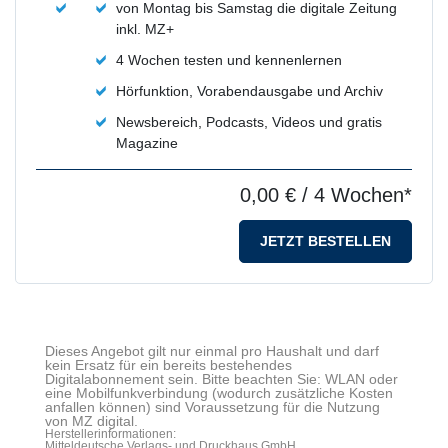
von Montag bis Samstag die digitale Zeitung
inkl. MZ+
4 Wochen testen und kennenlernen
Hörfunktion, Vorabendausgabe und Archiv
Newsbereich, Podcasts, Videos und gratis
Magazine
0,00 €
/ 4 Wochen*
JETZT BESTELLEN
Dieses Angebot gilt nur einmal pro Haushalt und darf
kein Ersatz für ein bereits bestehendes
Digitalabonnement sein. Bitte beachten Sie: WLAN oder
eine Mobilfunkverbindung (wodurch zusätzliche Kosten
anfallen können) sind Voraussetzung für die Nutzung
von MZ digital.
Herstellerinformationen:
Mitteldeutsche Verlags- und Druckhaus GmbH