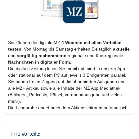
Sie können die digitale MZ
4 Wochen
mit
allen Vorteilen
testen
. Von Montag bis Samstag erhalten Sie täglich
aktuelle
und
sorgfältig recherchierte
regionale und überregionale
Nachrichten in digitaler Form.
Die digitale Zeitung lesen Sie mobil optimiert in unserer App
oder stationär auf dem PC auf jeweils 3 Endgeräten parallel.
Sie haben freien Zugang auf die abonnierten Ausgaben und
alle MZ+ Artikel, sowie alle Inhalte der MZ App Mediathek
(Beilagen, Podcasts, Rätsel, Vorabendausgabe und vieles
mehr).
Die Leseprobe endet nach dem Aktionszeitraum automatisch.
Produktzusammenfassung und Einstel
Ihre Vorteile: