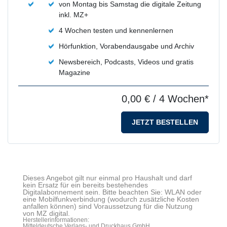
von Montag bis Samstag die digitale Zeitung
inkl. MZ+
4 Wochen testen und kennenlernen
Hörfunktion, Vorabendausgabe und Archiv
Newsbereich, Podcasts, Videos und gratis
Magazine
0,00 €
/ 4 Wochen*
JETZT BESTELLEN
Dieses Angebot gilt nur einmal pro Haushalt und darf
kein Ersatz für ein bereits bestehendes
Digitalabonnement sein. Bitte beachten Sie: WLAN oder
eine Mobilfunkverbindung (wodurch zusätzliche Kosten
anfallen können) sind Voraussetzung für die Nutzung
von MZ digital.
Herstellerinformationen:
Mitteldeutsche Verlags- und Druckhaus GmbH