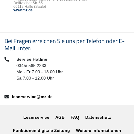
Delitzscher Str. 65
06112 Halle (Saale)
www.mz.de
Seitenfußbereich
Bei Fragen erreichen Sie uns per Telefon oder E-
Mail unter:
Telefon:
Service Hotline
0345/ 565 2233
Mo - Fr 7.00 - 18.00 Uhr
Sa 7.00 - 12.00 Uhr
E-Mail:
leserservice@mz.de
Leserservice
AGB
FAQ
Datenschutz
Funktionen digitale Zeitung
Weitere Informationen