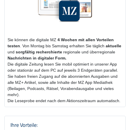
Sie können die digitale MZ
4 Wochen
mit
allen Vorteilen
testen
. Von Montag bis Samstag erhalten Sie täglich
aktuelle
und
sorgfältig recherchierte
regionale und überregionale
Nachrichten in digitaler Form.
Die digitale Zeitung lesen Sie mobil optimiert in unserer App
oder stationär auf dem PC auf jeweils 3 Endgeräten parallel.
Sie haben freien Zugang auf die abonnierten Ausgaben und
alle MZ+ Artikel, sowie alle Inhalte der MZ App Mediathek
(Beilagen, Podcasts, Rätsel, Vorabendausgabe und vieles
mehr).
Die Leseprobe endet nach dem Aktionszeitraum automatisch.
Produktzusammenfassung und Einstel
Ihre Vorteile: