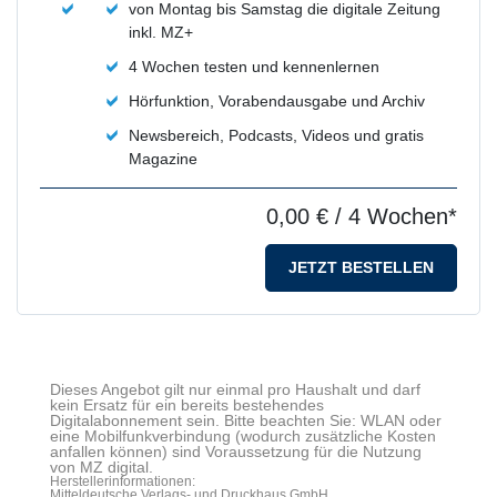
von Montag bis Samstag die digitale Zeitung
inkl. MZ+
4 Wochen testen und kennenlernen
Hörfunktion, Vorabendausgabe und Archiv
Newsbereich, Podcasts, Videos und gratis
Magazine
0,00 €
/ 4 Wochen*
JETZT BESTELLEN
Dieses Angebot gilt nur einmal pro Haushalt und darf
kein Ersatz für ein bereits bestehendes
Digitalabonnement sein. Bitte beachten Sie: WLAN oder
eine Mobilfunkverbindung (wodurch zusätzliche Kosten
anfallen können) sind Voraussetzung für die Nutzung
von MZ digital.
Herstellerinformationen:
Mitteldeutsche Verlags- und Druckhaus GmbH