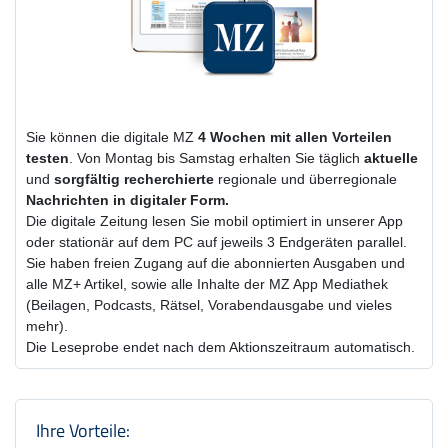
Sie können die digitale MZ
4 Wochen
mit
allen Vorteilen
testen
. Von Montag bis Samstag erhalten Sie täglich
aktuelle
und
sorgfältig recherchierte
regionale und überregionale
Nachrichten in digitaler Form.
Die digitale Zeitung lesen Sie mobil optimiert in unserer App
oder stationär auf dem PC auf jeweils 3 Endgeräten parallel.
Sie haben freien Zugang auf die abonnierten Ausgaben und
alle MZ+ Artikel, sowie alle Inhalte der MZ App Mediathek
(Beilagen, Podcasts, Rätsel, Vorabendausgabe und vieles
mehr).
Die Leseprobe endet nach dem Aktionszeitraum automatisch.
Produktzusammenfassung und Einstel
Ihre Vorteile: