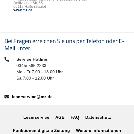
Delitzscher Str. 65
06112 Halle (Saale)
www.mz.de
Seitenfußbereich
Bei Fragen erreichen Sie uns per Telefon oder E-
Mail unter:
Telefon:
Service Hotline
0345/ 565 2233
Mo - Fr 7.00 - 18.00 Uhr
Sa 7.00 - 12.00 Uhr
E-Mail:
leserservice@mz.de
Leserservice
AGB
FAQ
Datenschutz
Funktionen digitale Zeitung
Weitere Informationen