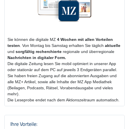
Sie können die digitale MZ
4 Wochen
mit
allen Vorteilen
testen
. Von Montag bis Samstag erhalten Sie täglich
aktuelle
und
sorgfältig recherchierte
regionale und überregionale
Nachrichten in digitaler Form.
Die digitale Zeitung lesen Sie mobil optimiert in unserer App
oder stationär auf dem PC auf jeweils 3 Endgeräten parallel.
Sie haben freien Zugang auf die abonnierten Ausgaben und
alle MZ+ Artikel, sowie alle Inhalte der MZ App Mediathek
(Beilagen, Podcasts, Rätsel, Vorabendausgabe und vieles
mehr).
Die Leseprobe endet nach dem Aktionszeitraum automatisch.
Produktzusammenfassung und Einstel
Ihre Vorteile: