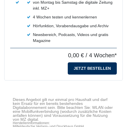
von Montag bis Samstag die digitale Zeitung
inkl. MZ+
4 Wochen testen und kennenlernen
Hörfunktion, Vorabendausgabe und Archiv
Newsbereich, Podcasts, Videos und gratis
Magazine
0,00 €
/ 4 Wochen*
JETZT BESTELLEN
Dieses Angebot gilt nur einmal pro Haushalt und darf
kein Ersatz für ein bereits bestehendes
Digitalabonnement sein. Bitte beachten Sie: WLAN oder
eine Mobilfunkverbindung (wodurch zusätzliche Kosten
anfallen können) sind Voraussetzung für die Nutzung
von MZ digital.
Herstellerinformationen:
Mitteldeutsche Verlags- und Druckhaus GmbH