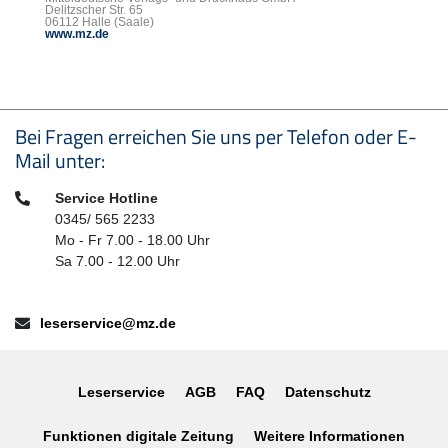
Delitzscher Str. 65
06112 Halle (Saale)
www.mz.de
Seitenfußbereich
Bei Fragen erreichen Sie uns per Telefon oder E-
Mail unter:
Telefon:
Service Hotline
0345/ 565 2233
Mo - Fr 7.00 - 18.00 Uhr
Sa 7.00 - 12.00 Uhr
E-Mail:
leserservice@mz.de
Leserservice
AGB
FAQ
Datenschutz
Funktionen digitale Zeitung
Weitere Informationen