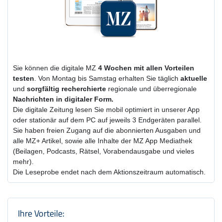
Sie können die digitale MZ
4 Wochen
mit
allen Vorteilen
testen
. Von Montag bis Samstag erhalten Sie täglich
aktuelle
und
sorgfältig recherchierte
regionale und überregionale
Nachrichten in digitaler Form.
Die digitale Zeitung lesen Sie mobil optimiert in unserer App
oder stationär auf dem PC auf jeweils 3 Endgeräten parallel.
Sie haben freien Zugang auf die abonnierten Ausgaben und
alle MZ+ Artikel, sowie alle Inhalte der MZ App Mediathek
(Beilagen, Podcasts, Rätsel, Vorabendausgabe und vieles
mehr).
Die Leseprobe endet nach dem Aktionszeitraum automatisch.
Produktzusammenfassung und Einstel
Ihre Vorteile: