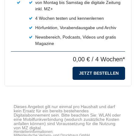
von Montag bis Samstag die digitale Zeitung
inkl. MZ+
4 Wochen testen und kennenlernen
Hörfunktion, Vorabendausgabe und Archiv
Newsbereich, Podcasts, Videos und gratis
Magazine
0,00 €
/ 4 Wochen*
JETZT BESTELLEN
Dieses Angebot gilt nur einmal pro Haushalt und darf
kein Ersatz für ein bereits bestehendes
Digitalabonnement sein. Bitte beachten Sie: WLAN oder
eine Mobilfunkverbindung (wodurch zusätzliche Kosten
anfallen können) sind Voraussetzung für die Nutzung
von MZ digital.
Herstellerinformationen:
Mitteldeutsche Verlags- und Druckhaus GmbH