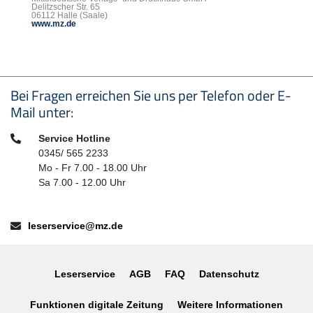
Delitzscher Str. 65
06112 Halle (Saale)
www.mz.de
Seitenfußbereich
Bei Fragen erreichen Sie uns per Telefon oder E-
Mail unter:
Telefon:
Service Hotline
0345/ 565 2233
Mo - Fr 7.00 - 18.00 Uhr
Sa 7.00 - 12.00 Uhr
E-Mail:
leserservice@mz.de
Leserservice
AGB
FAQ
Datenschutz
Funktionen digitale Zeitung
Weitere Informationen