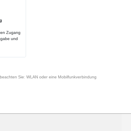
ig
reien Zugang
usgabe und
te beachten Sie: WLAN oder eine Mobilfunkverbindung