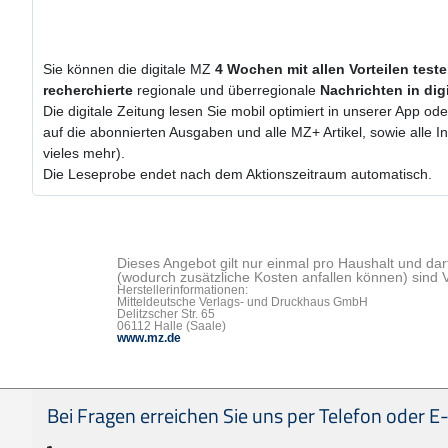
Sie können die digitale MZ
4 Wochen
mit
allen Vorteilen test
recherchierte
regionale und überregionale
Nachrichten in dig
Die digitale Zeitung lesen Sie mobil optimiert in unserer App od
auf die abonnierten Ausgaben und alle MZ+ Artikel, sowie alle
vieles mehr).
Die Leseprobe endet nach dem Aktionszeitraum automatisch.
Dieses Angebot gilt nur einmal pro Haushalt und dar
(wodurch zusätzliche Kosten anfallen können) sind 
Herstellerinformationen:
Mitteldeutsche Verlags- und Druckhaus GmbH
Delitzscher Str. 65
06112 Halle (Saale)
www.mz.de
Seitenfußbereich
Bei Fragen erreichen Sie uns per Telefon oder E-