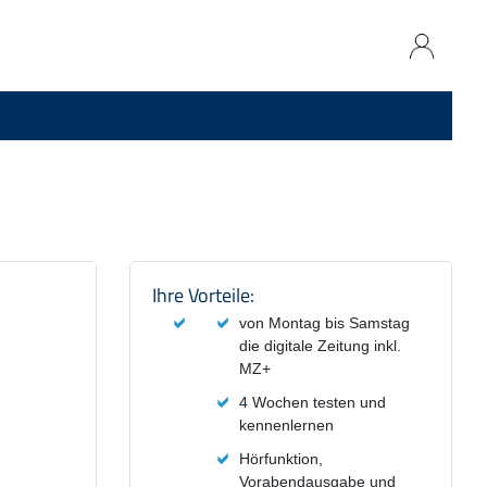
Produktzusammenfassung und
Ihre Vorteile:
von Montag bis Samstag
die digitale Zeitung inkl.
MZ+
4 Wochen testen und
kennenlernen
Hörfunktion,
Vorabendausgabe und