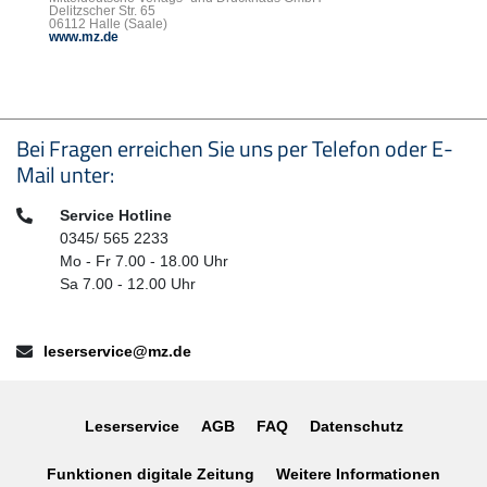
Delitzscher Str. 65
06112 Halle (Saale)
www.mz.de
Seitenfußbereich
Bei Fragen erreichen Sie uns per Telefon oder E-
Mail unter:
Telefon:
Service Hotline
0345/ 565 2233
Mo - Fr 7.00 - 18.00 Uhr
Sa 7.00 - 12.00 Uhr
E-Mail:
leserservice@mz.de
Leserservice
AGB
FAQ
Datenschutz
Funktionen digitale Zeitung
Weitere Informationen