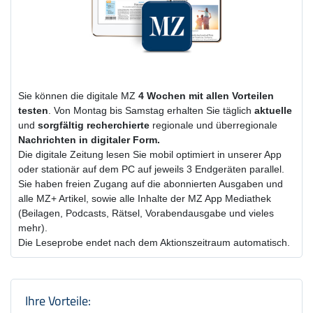
Sie können die digitale MZ
4 Wochen
mit
allen Vorteilen
testen
. Von Montag bis Samstag erhalten Sie täglich
aktuelle
und
sorgfältig recherchierte
regionale und überregionale
Nachrichten in digitaler Form.
Die digitale Zeitung lesen Sie mobil optimiert in unserer App
oder stationär auf dem PC auf jeweils 3 Endgeräten parallel.
Sie haben freien Zugang auf die abonnierten Ausgaben und
alle MZ+ Artikel, sowie alle Inhalte der MZ App Mediathek
(Beilagen, Podcasts, Rätsel, Vorabendausgabe und vieles
mehr).
Die Leseprobe endet nach dem Aktionszeitraum automatisch.
Produktzusammenfassung und Einstel
Ihre Vorteile: