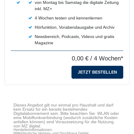
von Montag bis Samstag die digitale Zeitung
inkl. MZ+
4 Wochen testen und kennenlernen
Hörfunktion, Vorabendausgabe und Archiv
Newsbereich, Podcasts, Videos und gratis
Magazine
0,00 €
/ 4 Wochen*
JETZT BESTELLEN
Dieses Angebot gilt nur einmal pro Haushalt und darf
kein Ersatz für ein bereits bestehendes
Digitalabonnement sein. Bitte beachten Sie: WLAN oder
eine Mobilfunkverbindung (wodurch zusätzliche Kosten
anfallen können) sind Voraussetzung für die Nutzung
von MZ digital.
Herstellerinformationen:
Mitteldeutsche Verlags- und Druckhaus GmbH