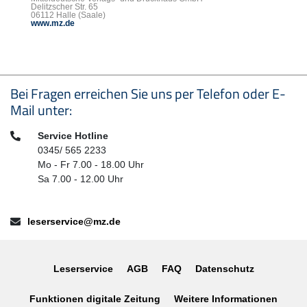
Delitzscher Str. 65
06112 Halle (Saale)
www.mz.de
Seitenfußbereich
Bei Fragen erreichen Sie uns per Telefon oder E-
Mail unter:
Telefon:
Service Hotline
0345/ 565 2233
Mo - Fr 7.00 - 18.00 Uhr
Sa 7.00 - 12.00 Uhr
E-Mail:
leserservice@mz.de
Leserservice
AGB
FAQ
Datenschutz
Funktionen digitale Zeitung
Weitere Informationen