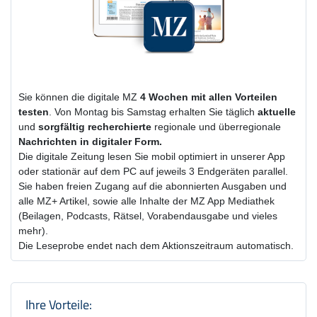
Sie können die digitale MZ
4 Wochen
mit
allen Vorteilen
testen
. Von Montag bis Samstag erhalten Sie täglich
aktuelle
und
sorgfältig recherchierte
regionale und überregionale
Nachrichten in digitaler Form.
Die digitale Zeitung lesen Sie mobil optimiert in unserer App
oder stationär auf dem PC auf jeweils 3 Endgeräten parallel.
Sie haben freien Zugang auf die abonnierten Ausgaben und
alle MZ+ Artikel, sowie alle Inhalte der MZ App Mediathek
(Beilagen, Podcasts, Rätsel, Vorabendausgabe und vieles
mehr).
Die Leseprobe endet nach dem Aktionszeitraum automatisch.
Produktzusammenfassung und Einstel
Ihre Vorteile: