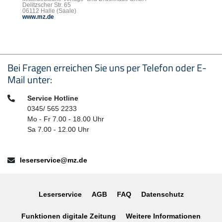
Delitzscher Str. 65
06112 Halle (Saale)
www.mz.de
Seitenfußbereich
Bei Fragen erreichen Sie uns per Telefon oder E-
Mail unter:
Telefon:
Service Hotline
0345/ 565 2233
Mo - Fr 7.00 - 18.00 Uhr
Sa 7.00 - 12.00 Uhr
E-Mail:
leserservice@mz.de
Leserservice
AGB
FAQ
Datenschutz
Funktionen digitale Zeitung
Weitere Informationen