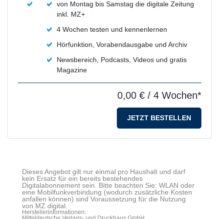
von Montag bis Samstag die digitale Zeitung
inkl. MZ+
4 Wochen testen und kennenlernen
Hörfunktion, Vorabendausgabe und Archiv
Newsbereich, Podcasts, Videos und gratis
Magazine
0,00 €
/ 4 Wochen*
JETZT BESTELLEN
Dieses Angebot gilt nur einmal pro Haushalt und darf
kein Ersatz für ein bereits bestehendes
Digitalabonnement sein. Bitte beachten Sie: WLAN oder
eine Mobilfunkverbindung (wodurch zusätzliche Kosten
anfallen können) sind Voraussetzung für die Nutzung
von MZ digital.
Herstellerinformationen:
Mitteldeutsche Verlags- und Druckhaus GmbH