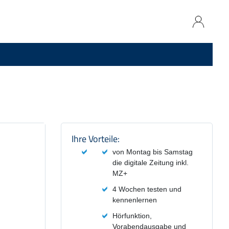
Produktzusammenfassung und
Ihre Vorteile:
von Montag bis Samstag
die digitale Zeitung inkl.
MZ+
4 Wochen testen und
kennenlernen
Hörfunktion,
Vorabendausgabe und