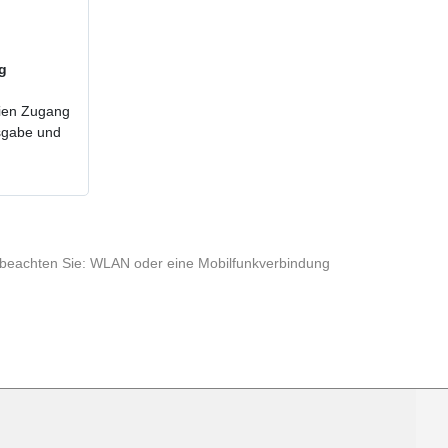
ig
reien Zugang
usgabe und
te beachten Sie: WLAN oder eine Mobilfunkverbindung