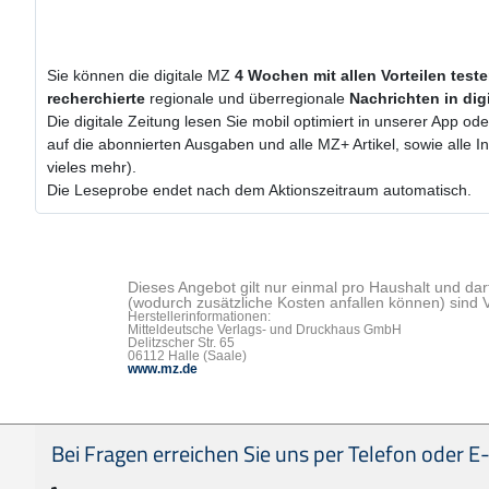
Sie können die digitale MZ
4 Wochen
mit
allen Vorteilen test
recherchierte
regionale und überregionale
Nachrichten in dig
Die digitale Zeitung lesen Sie mobil optimiert in unserer App od
auf die abonnierten Ausgaben und alle MZ+ Artikel, sowie alle
vieles mehr).
Die Leseprobe endet nach dem Aktionszeitraum automatisch.
Dieses Angebot gilt nur einmal pro Haushalt und dar
(wodurch zusätzliche Kosten anfallen können) sind 
Herstellerinformationen:
Mitteldeutsche Verlags- und Druckhaus GmbH
Delitzscher Str. 65
06112 Halle (Saale)
www.mz.de
Seitenfußbereich
Bei Fragen erreichen Sie uns per Telefon oder E-