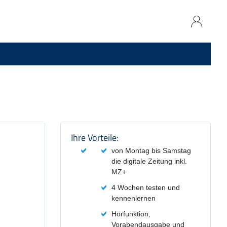
Produktzusammenfassung und
Ihre Vorteile:
von Montag bis Samstag
die digitale Zeitung inkl.
MZ+
4 Wochen testen und
kennenlernen
Hörfunktion,
Vorabendausgabe und