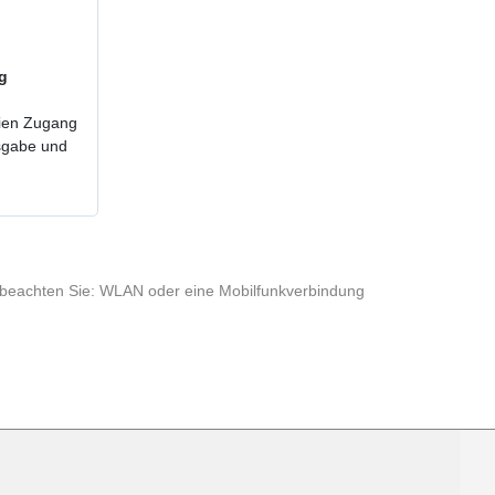
ig
reien Zugang
usgabe und
te beachten Sie: WLAN oder eine Mobilfunkverbindung