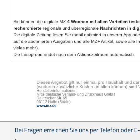
Sie können die digitale MZ
4 Wochen
mit
allen Vorteilen test
recherchierte
regionale und überregionale
Nachrichten in dig
Die digitale Zeitung lesen Sie mobil optimiert in unserer App od
auf die abonnierten Ausgaben und alle MZ+ Artikel, sowie alle
vieles mehr).
Die Leseprobe endet nach dem Aktionszeitraum automatisch.
Dieses Angebot gilt nur einmal pro Haushalt und dar
(wodurch zusätzliche Kosten anfallen können) sind 
Herstellerinformationen:
Mitteldeutsche Verlags- und Druckhaus GmbH
Delitzscher Str. 65
06112 Halle (Saale)
www.mz.de
Seitenfußbereich
Bei Fragen erreichen Sie uns per Telefon oder E-