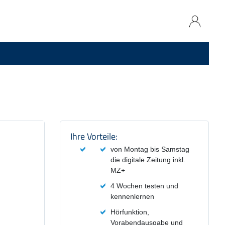
Produktzusammenfassung und
Ihre Vorteile:
von Montag bis Samstag
die digitale Zeitung inkl.
MZ+
4 Wochen testen und
kennenlernen
Hörfunktion,
Vorabendausgabe und