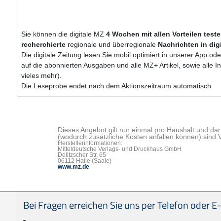
Sie können die digitale MZ
4 Wochen
mit
allen Vorteilen test
recherchierte
regionale und überregionale
Nachrichten in dig
Die digitale Zeitung lesen Sie mobil optimiert in unserer App od
auf die abonnierten Ausgaben und alle MZ+ Artikel, sowie alle
vieles mehr).
Die Leseprobe endet nach dem Aktionszeitraum automatisch.
Dieses Angebot gilt nur einmal pro Haushalt und dar
(wodurch zusätzliche Kosten anfallen können) sind 
Herstellerinformationen:
Mitteldeutsche Verlags- und Druckhaus GmbH
Delitzscher Str. 65
06112 Halle (Saale)
www.mz.de
Seitenfußbereich
Bei Fragen erreichen Sie uns per Telefon oder E-