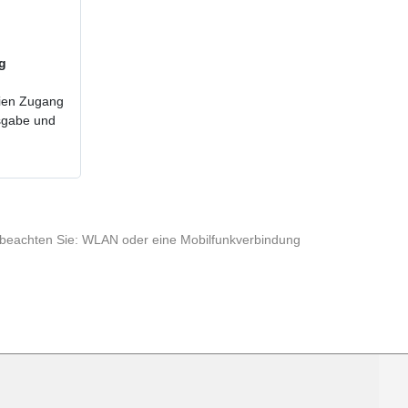
ig
reien Zugang
usgabe und
te beachten Sie: WLAN oder eine Mobilfunkverbindung