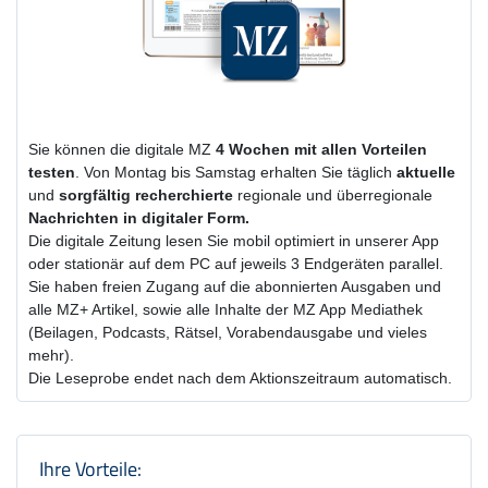
Sie können die digitale MZ
4 Wochen
mit
allen Vorteilen
testen
. Von Montag bis Samstag erhalten Sie täglich
aktuelle
und
sorgfältig recherchierte
regionale und überregionale
Nachrichten in digitaler Form.
Die digitale Zeitung lesen Sie mobil optimiert in unserer App
oder stationär auf dem PC auf jeweils 3 Endgeräten parallel.
Sie haben freien Zugang auf die abonnierten Ausgaben und
alle MZ+ Artikel, sowie alle Inhalte der MZ App Mediathek
(Beilagen, Podcasts, Rätsel, Vorabendausgabe und vieles
mehr).
Die Leseprobe endet nach dem Aktionszeitraum automatisch.
Produktzusammenfassung und Einstel
Ihre Vorteile: