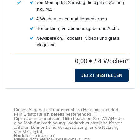
von Montag bis Samstag die digitale Zeitung
inkl. MZ+
4 Wochen testen und kennenlernen
Hörfunktion, Vorabendausgabe und Archiv
Newsbereich, Podcasts, Videos und gratis
Magazine
0,00 €
/ 4 Wochen*
JETZT BESTELLEN
Dieses Angebot gilt nur einmal pro Haushalt und darf
kein Ersatz für ein bereits bestehendes
Digitalabonnement sein. Bitte beachten Sie: WLAN oder
eine Mobilfunkverbindung (wodurch zusätzliche Kosten
anfallen können) sind Voraussetzung für die Nutzung
von MZ digital.
Herstellerinformationen:
Mitteldeutsche Verlags- und Druckhaus GmbH