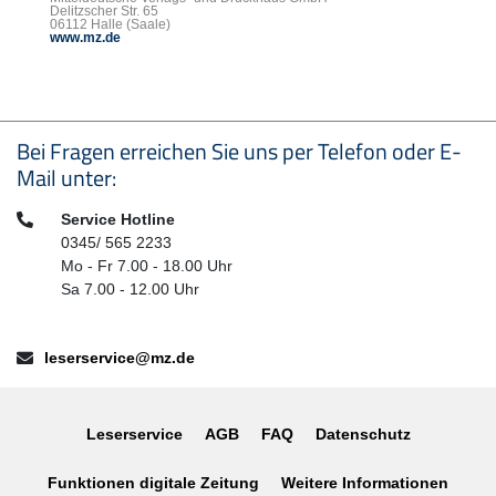
Delitzscher Str. 65
06112 Halle (Saale)
www.mz.de
Seitenfußbereich
Bei Fragen erreichen Sie uns per Telefon oder E-
Mail unter:
Telefon:
Service Hotline
0345/ 565 2233
Mo - Fr 7.00 - 18.00 Uhr
Sa 7.00 - 12.00 Uhr
E-Mail:
leserservice@mz.de
Leserservice
AGB
FAQ
Datenschutz
Funktionen digitale Zeitung
Weitere Informationen