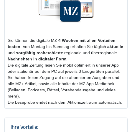
Sie können die digitale MZ
4 Wochen
mit
allen Vorteilen
testen
. Von Montag bis Samstag erhalten Sie täglich
aktuelle
und
sorgfältig recherchierte
regionale und überregionale
Nachrichten in digitaler Form.
Die digitale Zeitung lesen Sie mobil optimiert in unserer App
oder stationär auf dem PC auf jeweils 3 Endgeräten parallel.
Sie haben freien Zugang auf die abonnierten Ausgaben und
alle MZ+ Artikel, sowie alle Inhalte der MZ App Mediathek
(Beilagen, Podcasts, Rätsel, Vorabendausgabe und vieles
mehr).
Die Leseprobe endet nach dem Aktionszeitraum automatisch.
Produktzusammenfassung und Einstel
Ihre Vorteile: