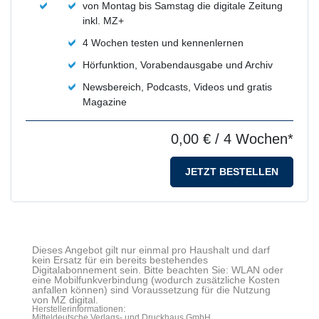
von Montag bis Samstag die digitale Zeitung
inkl. MZ+
4 Wochen testen und kennenlernen
Hörfunktion, Vorabendausgabe und Archiv
Newsbereich, Podcasts, Videos und gratis
Magazine
0,00 €
/ 4 Wochen*
JETZT BESTELLEN
Dieses Angebot gilt nur einmal pro Haushalt und darf
kein Ersatz für ein bereits bestehendes
Digitalabonnement sein. Bitte beachten Sie: WLAN oder
eine Mobilfunkverbindung (wodurch zusätzliche Kosten
anfallen können) sind Voraussetzung für die Nutzung
von MZ digital.
Herstellerinformationen:
Mitteldeutsche Verlags- und Druckhaus GmbH