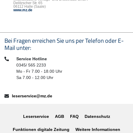
Delitzscher Str. 65
06112 Halle (Saale)
www.mz.de
Seitenfußbereich
Bei Fragen erreichen Sie uns per Telefon oder E-
Mail unter:
Telefon:
Service Hotline
0345/ 565 2233
Mo - Fr 7.00 - 18.00 Uhr
Sa 7.00 - 12.00 Uhr
E-Mail:
leserservice@mz.de
Leserservice
AGB
FAQ
Datenschutz
Funktionen digitale Zeitung
Weitere Informationen