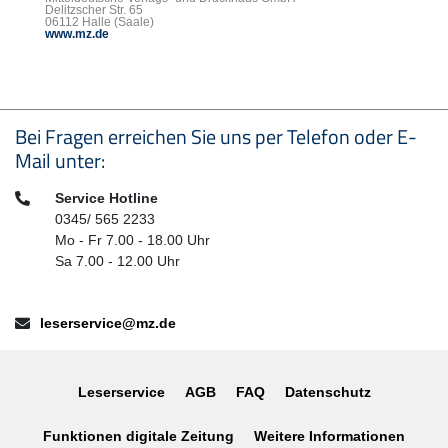
Delitzscher Str. 65
06112 Halle (Saale)
www.mz.de
Seitenfußbereich
Bei Fragen erreichen Sie uns per Telefon oder E-
Mail unter:
Telefon:
Service Hotline
0345/ 565 2233
Mo - Fr 7.00 - 18.00 Uhr
Sa 7.00 - 12.00 Uhr
E-Mail:
leserservice@mz.de
Leserservice
AGB
FAQ
Datenschutz
Funktionen digitale Zeitung
Weitere Informationen