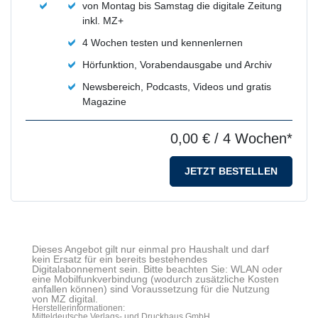
von Montag bis Samstag die digitale Zeitung
inkl. MZ+
4 Wochen testen und kennenlernen
Hörfunktion, Vorabendausgabe und Archiv
Newsbereich, Podcasts, Videos und gratis
Magazine
0,00 €
/ 4 Wochen*
JETZT BESTELLEN
Dieses Angebot gilt nur einmal pro Haushalt und darf
kein Ersatz für ein bereits bestehendes
Digitalabonnement sein. Bitte beachten Sie: WLAN oder
eine Mobilfunkverbindung (wodurch zusätzliche Kosten
anfallen können) sind Voraussetzung für die Nutzung
von MZ digital.
Herstellerinformationen:
Mitteldeutsche Verlags- und Druckhaus GmbH