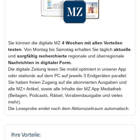
Sie können die digitale MZ
4 Wochen
mit
allen Vorteilen
testen
. Von Montag bis Samstag erhalten Sie täglich
aktuelle
und
sorgfältig recherchierte
regionale und überregionale
Nachrichten in digitaler Form.
Die digitale Zeitung lesen Sie mobil optimiert in unserer App
oder stationär auf dem PC auf jeweils 3 Endgeräten parallel.
Sie haben freien Zugang auf die abonnierten Ausgaben und
alle MZ+ Artikel, sowie alle Inhalte der MZ App Mediathek
(Beilagen, Podcasts, Rätsel, Vorabendausgabe und vieles
mehr).
Die Leseprobe endet nach dem Aktionszeitraum automatisch.
Produktzusammenfassung und Einstel
Ihre Vorteile: