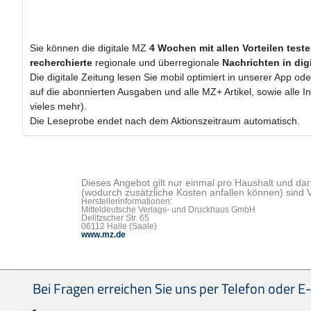
Sie können die digitale MZ
4 Wochen
mit
allen Vorteilen test
recherchierte
regionale und überregionale
Nachrichten in dig
Die digitale Zeitung lesen Sie mobil optimiert in unserer App od
auf die abonnierten Ausgaben und alle MZ+ Artikel, sowie alle
vieles mehr).
Die Leseprobe endet nach dem Aktionszeitraum automatisch.
Dieses Angebot gilt nur einmal pro Haushalt und dar
(wodurch zusätzliche Kosten anfallen können) sind 
Herstellerinformationen:
Mitteldeutsche Verlags- und Druckhaus GmbH
Delitzscher Str. 65
06112 Halle (Saale)
www.mz.de
Seitenfußbereich
Bei Fragen erreichen Sie uns per Telefon oder E-