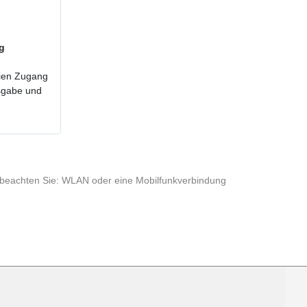
ig
reien Zugang
usgabe und
te beachten Sie: WLAN oder eine Mobilfunkverbindung