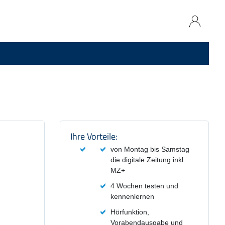
Produktzusammenfassung und
Ihre Vorteile:
von Montag bis Samstag
die digitale Zeitung inkl.
MZ+
4 Wochen testen und
kennenlernen
Hörfunktion,
Vorabendausgabe und