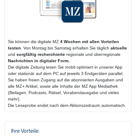
Sie können die digitale MZ
4 Wochen
mit
allen Vorteilen
testen
. Von Montag bis Samstag erhalten Sie täglich
aktuelle
und
sorgfältig recherchierte
regionale und überregionale
Nachrichten in digitaler Form.
Die digitale Zeitung lesen Sie mobil optimiert in unserer App
oder stationär auf dem PC auf jeweils 3 Endgeräten parallel.
Sie haben freien Zugang auf die abonnierten Ausgaben und
alle MZ+ Artikel, sowie alle Inhalte der MZ App Mediathek
(Beilagen, Podcasts, Rätsel, Vorabendausgabe und vieles
mehr).
Die Leseprobe endet nach dem Aktionszeitraum automatisch.
Produktzusammenfassung und Einstel
Ihre Vorteile: