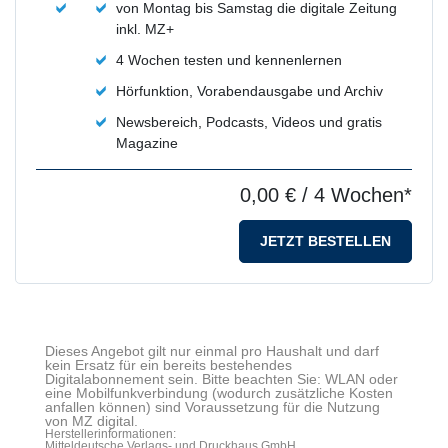
von Montag bis Samstag die digitale Zeitung
inkl. MZ+
4 Wochen testen und kennenlernen
Hörfunktion, Vorabendausgabe und Archiv
Newsbereich, Podcasts, Videos und gratis
Magazine
0,00 €
/ 4 Wochen*
JETZT BESTELLEN
Dieses Angebot gilt nur einmal pro Haushalt und darf
kein Ersatz für ein bereits bestehendes
Digitalabonnement sein. Bitte beachten Sie: WLAN oder
eine Mobilfunkverbindung (wodurch zusätzliche Kosten
anfallen können) sind Voraussetzung für die Nutzung
von MZ digital.
Herstellerinformationen:
Mitteldeutsche Verlags- und Druckhaus GmbH