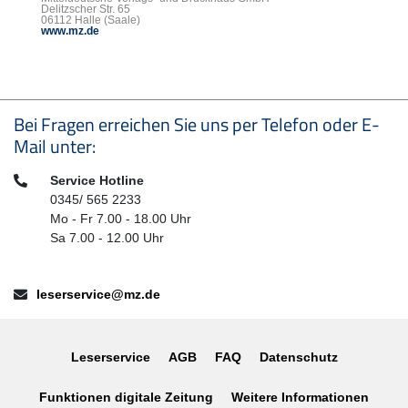
Delitzscher Str. 65
06112 Halle (Saale)
www.mz.de
Seitenfußbereich
Bei Fragen erreichen Sie uns per Telefon oder E-
Mail unter:
Telefon:
Service Hotline
0345/ 565 2233
Mo - Fr 7.00 - 18.00 Uhr
Sa 7.00 - 12.00 Uhr
E-Mail:
leserservice@mz.de
Leserservice
AGB
FAQ
Datenschutz
Funktionen digitale Zeitung
Weitere Informationen