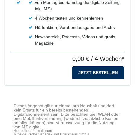
von Montag bis Samstag die digitale Zeitung
inkl. MZ+
4 Wochen testen und kennenlernen
Hörfunktion, Vorabendausgabe und Archiv
Newsbereich, Podcasts, Videos und gratis
Magazine
0,00 €
/ 4 Wochen*
JETZT BESTELLEN
Dieses Angebot gilt nur einmal pro Haushalt und darf
kein Ersatz für ein bereits bestehendes
Digitalabonnement sein. Bitte beachten Sie: WLAN oder
eine Mobilfunkverbindung (wodurch zusätzliche Kosten
anfallen können) sind Voraussetzung für die Nutzung
von MZ digital.
Herstellerinformationen:
Mitteldeutsche Verlags- und Druckhaus GmbH