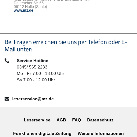
Delitzscher Str. 65
06112 Halle (Saale)
www.mz.de
Seitenfußbereich
Bei Fragen erreichen Sie uns per Telefon oder E-
Mail unter:
Telefon:
Service Hotline
0345/ 565 2233
Mo - Fr 7.00 - 18.00 Uhr
Sa 7.00 - 12.00 Uhr
E-Mail:
leserservice@mz.de
Leserservice
AGB
FAQ
Datenschutz
Funktionen digitale Zeitung
Weitere Informationen