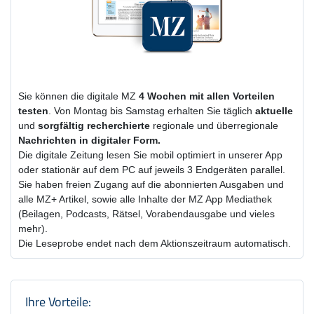
Sie können die digitale MZ
4 Wochen
mit
allen Vorteilen
testen
. Von Montag bis Samstag erhalten Sie täglich
aktuelle
und
sorgfältig recherchierte
regionale und überregionale
Nachrichten in digitaler Form.
Die digitale Zeitung lesen Sie mobil optimiert in unserer App
oder stationär auf dem PC auf jeweils 3 Endgeräten parallel.
Sie haben freien Zugang auf die abonnierten Ausgaben und
alle MZ+ Artikel, sowie alle Inhalte der MZ App Mediathek
(Beilagen, Podcasts, Rätsel, Vorabendausgabe und vieles
mehr).
Die Leseprobe endet nach dem Aktionszeitraum automatisch.
Produktzusammenfassung und Einstel
Ihre Vorteile: