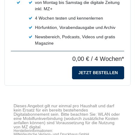
von Montag bis Samstag die digitale Zeitung
inkl. MZ+
4 Wochen testen und kennenlernen
Hörfunktion, Vorabendausgabe und Archiv
Newsbereich, Podcasts, Videos und gratis
Magazine
0,00 €
/ 4 Wochen*
JETZT BESTELLEN
Dieses Angebot gilt nur einmal pro Haushalt und darf
kein Ersatz für ein bereits bestehendes
Digitalabonnement sein. Bitte beachten Sie: WLAN oder
eine Mobilfunkverbindung (wodurch zusätzliche Kosten
anfallen können) sind Voraussetzung für die Nutzung
von MZ digital.
Herstellerinformationen:
Mitteldeutsche Verlags- und Druckhaus GmbH