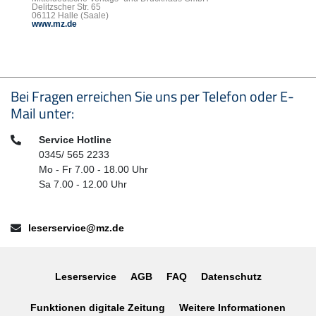
Delitzscher Str. 65
06112 Halle (Saale)
www.mz.de
Seitenfußbereich
Bei Fragen erreichen Sie uns per Telefon oder E-
Mail unter:
Telefon:
Service Hotline
0345/ 565 2233
Mo - Fr 7.00 - 18.00 Uhr
Sa 7.00 - 12.00 Uhr
E-Mail:
leserservice@mz.de
Leserservice
AGB
FAQ
Datenschutz
Funktionen digitale Zeitung
Weitere Informationen