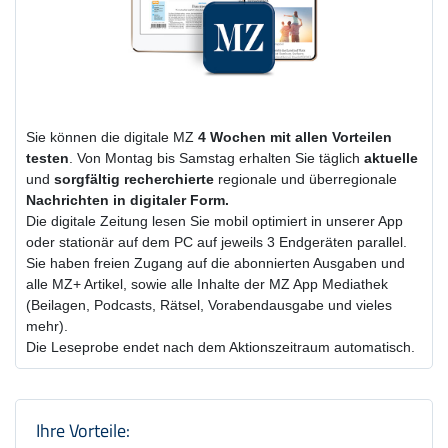
Sie können die digitale MZ
4 Wochen
mit
allen Vorteilen
testen
. Von Montag bis Samstag erhalten Sie täglich
aktuelle
und
sorgfältig recherchierte
regionale und überregionale
Nachrichten in digitaler Form.
Die digitale Zeitung lesen Sie mobil optimiert in unserer App
oder stationär auf dem PC auf jeweils 3 Endgeräten parallel.
Sie haben freien Zugang auf die abonnierten Ausgaben und
alle MZ+ Artikel, sowie alle Inhalte der MZ App Mediathek
(Beilagen, Podcasts, Rätsel, Vorabendausgabe und vieles
mehr).
Die Leseprobe endet nach dem Aktionszeitraum automatisch.
Produktzusammenfassung und Einstel
Ihre Vorteile: