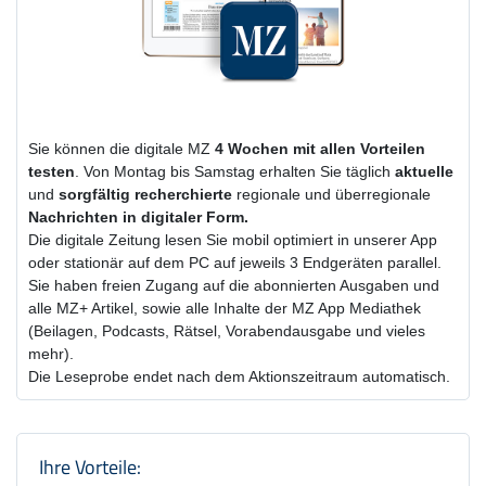
Sie können die digitale MZ
4 Wochen
mit
allen Vorteilen
testen
. Von Montag bis Samstag erhalten Sie täglich
aktuelle
und
sorgfältig recherchierte
regionale und überregionale
Nachrichten in digitaler Form.
Die digitale Zeitung lesen Sie mobil optimiert in unserer App
oder stationär auf dem PC auf jeweils 3 Endgeräten parallel.
Sie haben freien Zugang auf die abonnierten Ausgaben und
alle MZ+ Artikel, sowie alle Inhalte der MZ App Mediathek
(Beilagen, Podcasts, Rätsel, Vorabendausgabe und vieles
mehr).
Die Leseprobe endet nach dem Aktionszeitraum automatisch.
Produktzusammenfassung und Einstel
Ihre Vorteile: