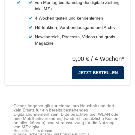
von Montag bis Samstag die digitale Zeitung
inkl. MZ+
4 Wochen testen und kennenlernen
Hörfunktion, Vorabendausgabe und Archiv
Newsbereich, Podcasts, Videos und gratis
Magazine
0,00 €
/ 4 Wochen*
JETZT BESTELLEN
Dieses Angebot gilt nur einmal pro Haushalt und darf
kein Ersatz für ein bereits bestehendes
Digitalabonnement sein. Bitte beachten Sie: WLAN oder
eine Mobilfunkverbindung (wodurch zusätzliche Kosten
anfallen können) sind Voraussetzung für die Nutzung
von MZ digital.
Herstellerinformationen:
Mitteldeutsche Verlags- und Druckhaus GmbH