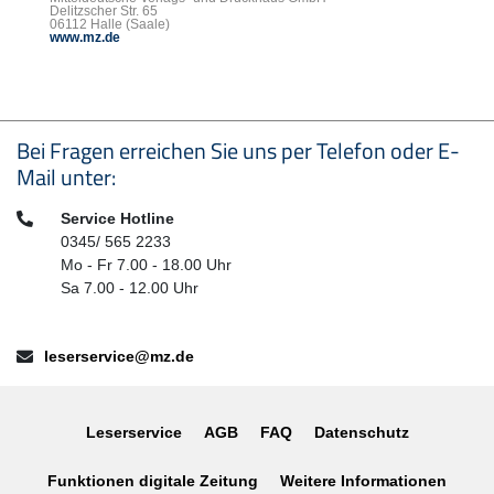
Delitzscher Str. 65
06112 Halle (Saale)
www.mz.de
Seitenfußbereich
Bei Fragen erreichen Sie uns per Telefon oder E-
Mail unter:
Telefon:
Service Hotline
0345/ 565 2233
Mo - Fr 7.00 - 18.00 Uhr
Sa 7.00 - 12.00 Uhr
E-Mail:
leserservice@mz.de
Leserservice
AGB
FAQ
Datenschutz
Funktionen digitale Zeitung
Weitere Informationen