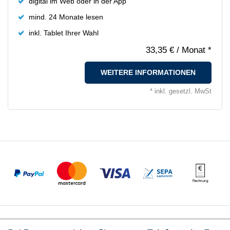
digital im Web oder in der App
mind. 24 Monate lesen
inkl. Tablet Ihrer Wahl
33,35 €
/ Monat *
WEITERE INFORMATIONEN
* inkl. gesetzl. MwSt
Wir akzeptieren: PayPal, Mastercard, Visa, SEPA, Rechnung
Seitenfußbereich