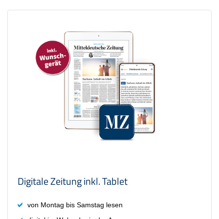
Digitale Zeitung inkl. Tablet
von Montag bis Samstag lesen
digital im Web oder in der App
mind. 24 Monate lesen
inkl. Tablet Ihrer Wahl
Preis: 33,35 €
Digitale Zeitung inkl. Tablet
von Montag bis Samstag lesen